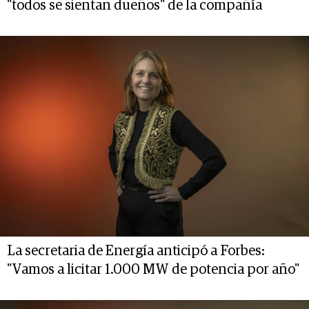
"todos se sientan dueños" de la compañía
La secretaria de Energía anticipó a Forbes:
"Vamos a licitar 1.000 MW de potencia por año"