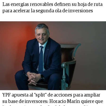
Las energías renovables definen su hoja de ruta
para acelerar la segunda ola de inversiones
YPF apuesta al "split" de acciones para ampliar
su base de inversores: Horacio Marín quiere que