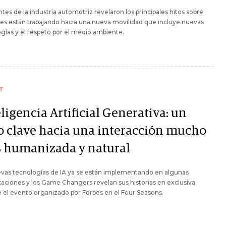
tes de la industria automotriz revelaron los principales hitos sobre
les están trabajando hacia una nueva movilidad que incluye nuevas
gías y el respeto por el medio ambiente.
T
ligencia Artificial Generativa: un
o clave hacia una interacción mucho
 humanizada y natural
evas tecnologías de IA ya se están implementando en algunas
aciones y los Game Changers revelan sus historias en exclusiva
 el evento organizado por Forbes en el Four Seasons.