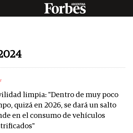
2024
T
ilidad limpia: "Dentro de muy poco
po, quizá en 2026, se dará un salto
nde en el consumo de vehículos
trificados"