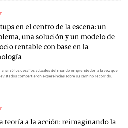
T
tups en el centro de la escena: un
blema, una solución y un modelo de
ocio rentable con base en la
nología
l analizó los desafíos actuales del mundo emprendedor, a la vez que
revistados compartieron expereincias sobre su camino recorrido.
T
a teoría a la acción: reimaginando la