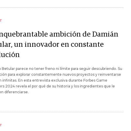
T
inquebrantable ambición de Damián
ular, un innovador en constante
lución
Betular parece no tener freno ni límite para seguir descubriendo. Su
ción para explorar constantemente nuevos proyectos y reinventarse
 infinitas. En esta entrevista exclusiva durante Forbes Game
s 2024 revela el por qué de su historia y los ingredientes que le
n diferenciarse.
T