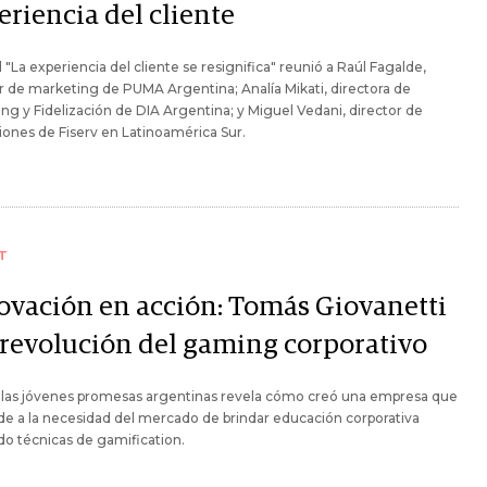
eriencia del cliente
l "La experiencia del cliente se resignifica" reunió a Raúl Fagalde,
r de marketing de PUMA Argentina; Analía Mikati, directora de
ng y Fidelización de DIA Argentina; y Miguel Vedani, director de
ones de Fiserv en Latinoamérica Sur.
T
ovación en acción: Tomás Giovanetti
a revolución del gaming corporativo
 las jóvenes promesas argentinas revela cómo creó una empresa que
e a la necesidad del mercado de brindar educación corporativa
do técnicas de gamification.