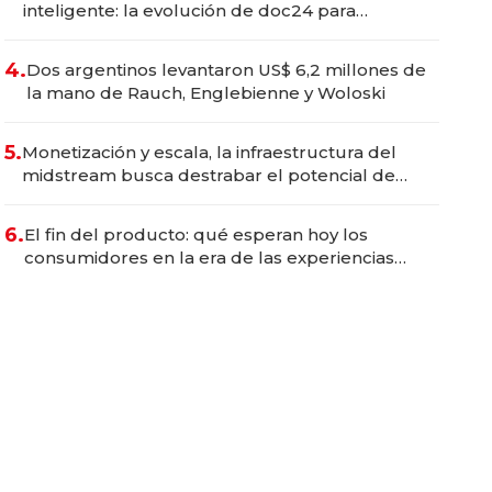
inteligente: la evolución de doc24 para
transformar a las organizaciones
4.
Dos argentinos levantaron US$ 6,2 millones de
la mano de Rauch, Englebienne y Woloski
5.
Monetización y escala, la infraestructura del
midstream busca destrabar el potencial de
Vaca Muerta
6.
El fin del producto: qué esperan hoy los
consumidores en la era de las experiencias
inteligentes