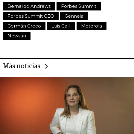
Bernardo Andrews
Forbes Summit
Forbes Summit CEO
Genneia
Germán Greco
Luis Galli
Motorola
Newsan
Más noticias