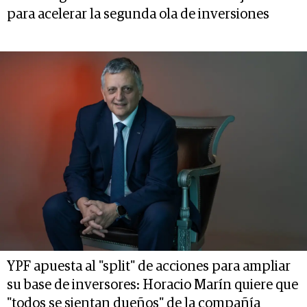
para acelerar la segunda ola de inversiones
YPF apuesta al "split" de acciones para ampliar
su base de inversores: Horacio Marín quiere que
"todos se sientan dueños" de la compañía