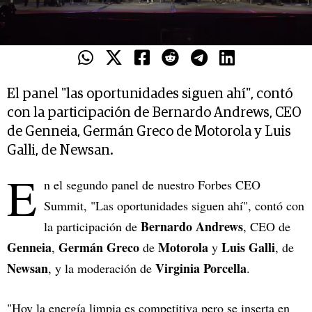
El panel "las oportunidades siguen ahí", contó
con la participación de Bernardo Andrews, CEO
de Genneia, Germán Greco de Motorola y Luis
Galli, de Newsan.
E
n el segundo panel de nuestro Forbes CEO
Summit, "Las oportunidades siguen ahí", contó con
Bernardo Andrews
la participación de
, CEO de
Genneia
Germán Greco
Motorola
Luis Galli
,
de
y
, de
Newsan
Virginia Porcella
, y la moderación de
.
"Hoy la energía limpia es competitiva pero se inserta en