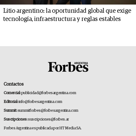
Litio argentino: la oportunidad global que exige
tecnología, infraestructura y reglas estables
Contactos
Comercial:
publicidad@forbesargentina.com
Editorial:
info@forbesargentina.com
Summit:
summitforbes@forbesargentina.com
Suscripciones:
suscripciones@forbes.ar
Forbes Argentina es publicada por HT Media SA.