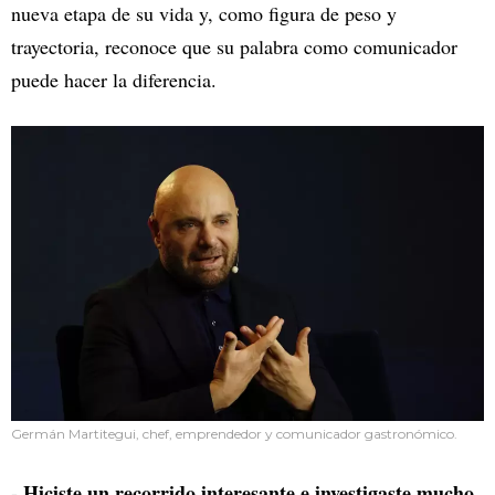
nueva etapa de su vida y, como figura de peso y
trayectoria, reconoce que su palabra como comunicador
puede hacer la diferencia.
Germán Martitegui, chef, emprendedor y comunicador gastronómico.
- Hiciste un recorrido interesante e investigaste mucho