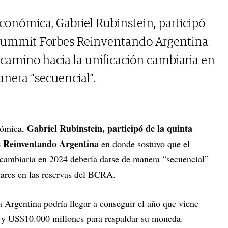
 Económica, Gabriel Rubinstein, participó
l Summit Forbes Reinventando Argentina
camino hacia la unificación cambiaria en
nera “secuencial”.
Gabriel Rubinstein, participó de la quinta
onómica,
s Reinventando Argentina
en donde sostuvo que el
 cambiaria en 2024 debería darse de manera “secuencial”
lares en las reservas del BCRA.
a Argentina podría llegar a conseguir el año que viene
 y US$10.000 millones para respaldar su moneda.