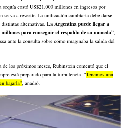
a sequía costó US$21.000 millones en ingresos por
n se va a revertir. La unificación cambiaria debe darse
La Argentina puede llegar a
distintas alternativas.
 millones para conseguir el respaldo de su moneda”
,
ssa ante la consulta sobre cómo imaginaba la salida del
ia de los próximos meses, Rubinstein comentó que el
pre está preparado para la turbulencia. “
Tenemos una
en bajarla”
, añadió.