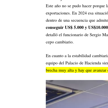
Este año no se pudo hacer porque l
exportaciones. En 2024 esa situació
dentro de una secuencia que admite 
conseguir US$ 5.000 y US$10.000
detalló el funcionario de Sergio Ma
cepo cambiario.
En cuanto a la estabilidad cambiar
equipo del Palacio de Hacienda siem
brecha muy alta y hay que avanzar 