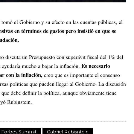
tomó el Gobierno y su efecto en las cuentas públicas, el
ivas en términos de gastos pero insistió en que se
udación.
o discuta un Presupuesto con superávit fiscal del 1% del
Es necesario
 ayudaría mucho a bajar la inflación.
ar con la inflación,
creo que es importante el consenso
erzas políticas que pueden llegar al Gobierno. La discusión
que debe definir la política, aunque obviamente tiene
yó Rubinstein.
Forbes Summit
Gabriel Rubisntein