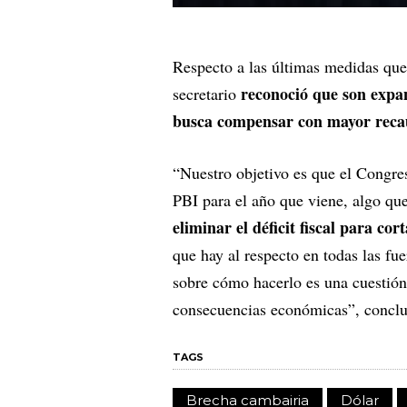
Respecto a las últimas medidas que 
reconoció que son expans
secretario
busca compensar con mayor reca
“Nuestro objetivo es que el Congres
PBI para el año que viene, algo que
eliminar el déficit fiscal para cort
que hay al respecto en todas las fu
sobre cómo hacerlo es una cuestión 
consecuencias económicas”, conclu
TAGS
Brecha cambairia
Dólar