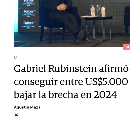
S
U
Gabriel Rubinstein afirmó
conseguir entre US$5.000
bajar la brecha en 2024
Agustín Maza