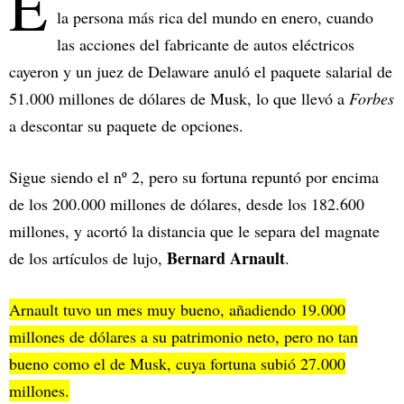
E
la persona más rica del mundo en enero, cuando
las acciones del fabricante de autos eléctricos
cayeron y un juez de Delaware anuló el paquete salarial de
51.000 millones de dólares de Musk, lo que llevó a
Forbes
a descontar su paquete de opciones.
Sigue siendo el nº 2, pero su fortuna repuntó por encima
de los 200.000 millones de dólares, desde los 182.600
millones, y acortó la distancia que le separa del magnate
Bernard Arnault
de los artículos de lujo,
.
Arnault tuvo un mes muy bueno, añadiendo 19.000
millones de dólares a su patrimonio neto, pero no tan
bueno como el de Musk, cuya fortuna subió 27.000
millones.