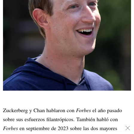
Zuckerberg y Chan hablaron con
Forbes
el año pasado
sobre sus esfuerzos filantrópicos. También habló con
Forbes
en septiembre de 2023 sobre las dos mayores