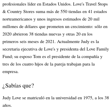
profesionales líder en Estados Unidos. Love's Travel Stops
& Country Stores suma más de 550 tiendas en 41 estados
norteamericanos y unos ingresos estimados de 20 mil
millones de dólares que prometen un crecimiento: sólo en
2020 abrieron 38 tiendas nuevas y otras 20 en los
primeros seis meses de 2021. Actualmente Judy es la
secretaria ejecutiva de Love's y presidenta del Love Family
Fund; su esposo Tom es el presidente de la compañía y
tres de los cuatro hijos de la pareja trabajan para la
empresa.
¿Sabías que?
Judy Love se matriculó en la universidad en 1975, a los 38
años.