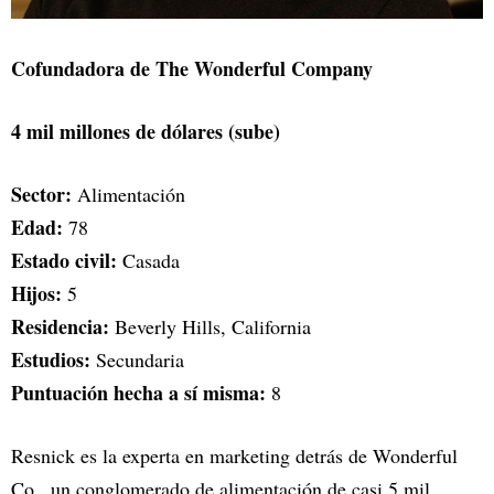
Cofundadora de The Wonderful Company
4 mil millones de dólares (sube)
Sector:
Alimentación
Edad:
78
Estado civil:
Casada
Hijos:
5
Residencia:
Beverly Hills, California
Estudios:
Secundaria
Puntuación hecha a sí misma:
8
Resnick es la experta en marketing detrás de Wonderful
Co., un conglomerado de alimentación de casi 5 mil