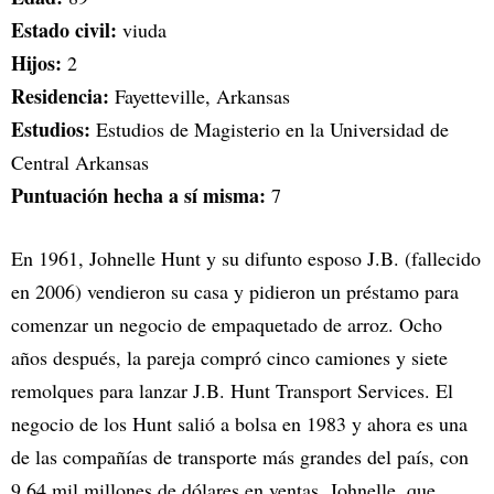
Estado civil:
viuda
Hijos:
2
Residencia:
Fayetteville, Arkansas
Estudios:
Estudios de Magisterio en la Universidad de
Central Arkansas
Puntuación hecha a sí misma:
7
En 1961, Johnelle Hunt y su difunto esposo J.B. (fallecido
en 2006) vendieron su casa y pidieron un préstamo para
comenzar un negocio de empaquetado de arroz. Ocho
años después, la pareja compró cinco camiones y siete
remolques para lanzar J.B. Hunt Transport Services. El
negocio de los Hunt salió a bolsa en 1983 y ahora es una
de las compañías de transporte más grandes del país, con
9,64 mil millones de dólares en ventas. Johnelle, que