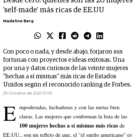
Desde cero: quiénes son las 20 mujeres
'self-made' más ricas de EE.UU
Madeline Berg
Con poco o nada, y desde abajo, forjaron sus
fortunas con proyectos e ideas exitosas. Una
por una y datos curiosos de las veinte mujeres
"hechas a sí mismas" más ricas de Estados
Unidos según el reconocido ranking de Forbes.
29 Octubre de 2021 01.05
E
mpoderadas, luchadoras y con las metas bien
claras. Las mujeres que conforman la lista de las
100 mujeres hechas a sí mismas
más ricas
de
EE.UU., son un reflejo de que, el "el sueño americano" es