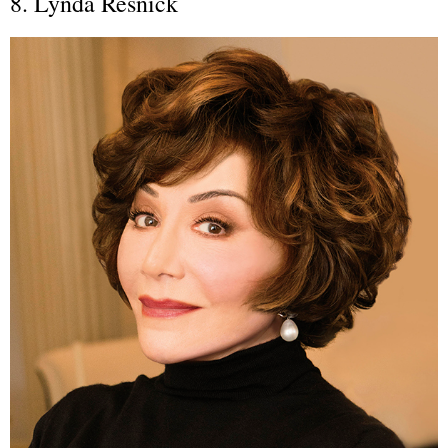
8. Lynda Resnick