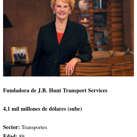
Fundadora de J.B. Hunt Transport Services
4,1 mil millones de dólares (sube)
Sector:
Transportes
Edad:
89