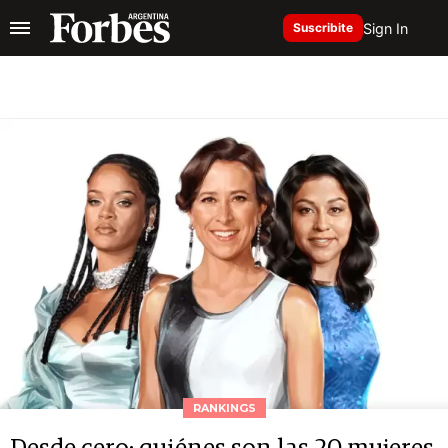
Sign In
Suscribite
RANKINGS