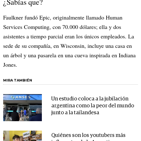
¿Sabías que?
Faulkner fundó Epic, originalmente llamado Human
Services Computing, con 70.000 dólares; ella y dos
asistentes a tiempo parcial eran los únicos empleados. La
sede de su compañía, en Wisconsin, incluye una casa en
un árbol y una pasarela en una cueva inspirada en Indiana
Jones.
MIRA TAMBIÉN
Un estudio coloca a la jubilación
argentina como la peor del mundo
junto a la tailandesa
Quiénes son los youtubers más