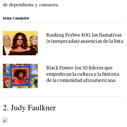
de dependienta y camarera.
MIRA TAMBIÉN
Ranking Forbes 400, las llamativas
(e inesperadas) ausencias de la lista
Black Power: los 50 líderes que
empoderan la cultura y la historia
de la comunidad afroamericana
2. Judy Faulkner