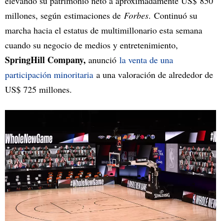
elevando su patrimonio neto a aproximadamente US$ 850
millones, según estimaciones de
Forbes
. Continuó su
marcha hacia el estatus de multimillonario esta semana
cuando su negocio de medios y entretenimiento,
SpringHill Company,
anunció
la venta de una
participación minoritaria
a una valoración de alrededor de
US$ 725 millones.