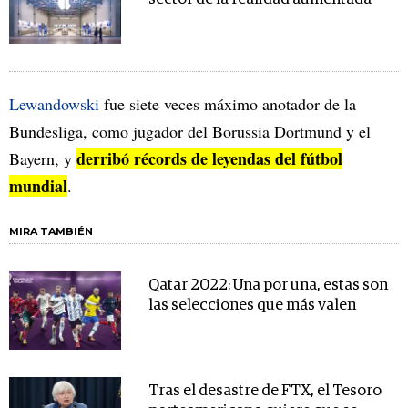
Lewandowski
fue siete veces máximo anotador de la
Bundesliga, como jugador del Borussia Dortmund y el
derribó récords de leyendas del fútbol
Bayern, y
mundial
.
MIRA TAMBIÉN
Qatar 2022: Una por una, estas son
las selecciones que más valen
Tras el desastre de FTX, el Tesoro