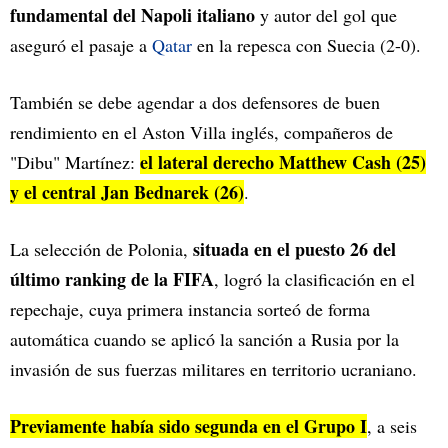
fundamental del Napoli italiano
y autor del gol que
aseguró el pasaje a
Qatar
en la repesca con Suecia (2-0).
También se debe agendar a dos defensores de buen
rendimiento en el Aston Villa inglés, compañeros de
el lateral derecho Matthew Cash (25)
"Dibu" Martínez:
y el central Jan Bednarek (26)
.
situada en el puesto 26 del
La selección de Polonia,
último ranking de la FIFA
, logró la clasificación en el
repechaje, cuya primera instancia sorteó de forma
automática cuando se aplicó la sanción a Rusia por la
invasión de sus fuerzas militares en territorio ucraniano.
Previamente había sido segunda en el Grupo I
, a seis