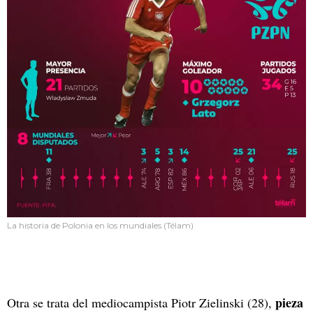
La historia de Polonia en los mundiales (Télam)
pieza
Otra se trata del mediocampista Piotr Zielinski (28),