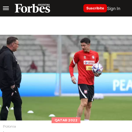
Sign In
Suscribite
QATAR 2022
Polonia
.