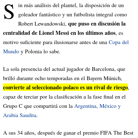
S
in más análisis del plantel, la disposición de un
goleador fantástico y un futbolista integral como
que puso en discusión la
Robert Lewandowski,
centralidad de Lionel Messi en los últimos años
, es
motivo suficiente para ilusionarse antes de una
Copa del
Mundo
y Polonia lo sabe.
La sola presencia del actual jugador de Barcelona, que
brilló durante ocho temporadas en el Bayern Múnich,
convierte al seleccionado polaco es un rival de riesgo
,
capaz de terciar por la clasificación a la fase final en el
Grupo C que compartirá con la
Argentina, México y
Arabia Saudita
.
A sus 34 años, después de ganar el premio FIFA The Best