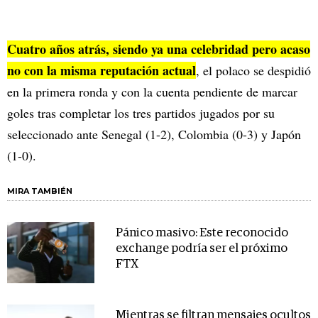
Cuatro años atrás, siendo ya una celebridad pero acaso
no con la misma reputación actual
, el polaco se despidió
en la primera ronda y con la cuenta pendiente de marcar
goles tras completar los tres partidos jugados por su
seleccionado ante Senegal (1-2), Colombia (0-3) y Japón
(1-0).
MIRA TAMBIÉN
Pánico masivo: Este reconocido
exchange podría ser el próximo
FTX
Mientras se filtran mensajes ocultos