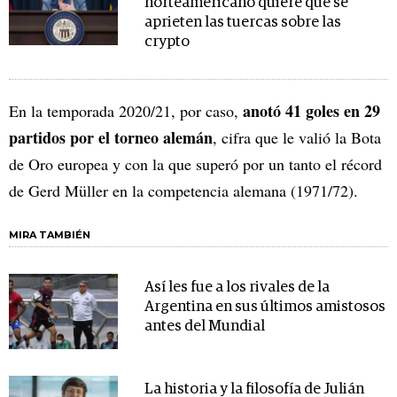
norteamericano quiere que se
aprieten las tuercas sobre las
crypto
anotó 41 goles en 29
En la temporada 2020/21, por caso,
partidos por el torneo alemán
, cifra que le valió la Bota
de Oro europea y con la que superó por un tanto el récord
de Gerd Müller en la competencia alemana (1971/72).
MIRA TAMBIÉN
Así les fue a los rivales de la
Argentina en sus últimos amistosos
antes del Mundial
La historia y la filosofía de Julián