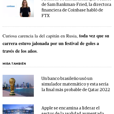
de Sam Bankman-Fried, la directora
financiera de Coinbase habló de
FTX
toda vez que su
Curiosa carencia la del capitán en Rusia,
carrera estuvo jalonada por un festival de goles a
través de los años
.
MIRA TAMBIÉN
Un banco brasileño usó un
simulador matemático y esta sería
la final más probable de Qatar 2022
Apple se encamina a liderar el
sector de la realidad aumentada