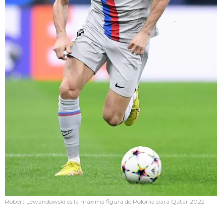
Robert Lewandowski es la máxima figura de Polonia para Qatar 2022