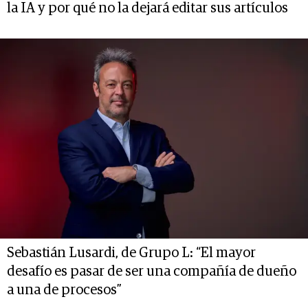
la IA y por qué no la dejará editar sus artículos
Sebastián Lusardi, de Grupo L: “El mayor
desafío es pasar de ser una compañía de dueño
a una de procesos”