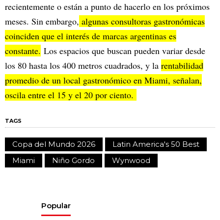
recientemente o están a punto de hacerlo en los próximos
meses. Sin embargo,
algunas consultoras gastronómicas
coinciden que el interés de marcas argentinas es
constante.
Los espacios que buscan pueden variar desde
los 80 hasta los 400 metros cuadrados, y la
rentabilidad
promedio de un local gastronómico en Miami, señalan,
oscila entre el 15 y el 20 por ciento.
TAGS
Copa del Mundo 2026
Latin America's 50 Best
Miami
Niño Gordo
Wynwood
Popular