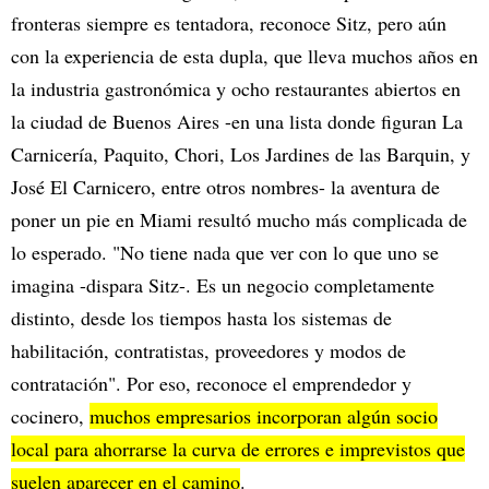
fronteras siempre es tentadora, reconoce Sitz, pero aún
con la experiencia de esta dupla, que lleva muchos años en
la industria gastronómica y ocho restaurantes abiertos en
la ciudad de Buenos Aires -en una lista donde figuran La
Carnicería, Paquito, Chori, Los Jardines de las Barquin, y
José El Carnicero, entre otros nombres- la aventura de
poner un pie en Miami resultó mucho más complicada de
lo esperado. "No tiene nada que ver con lo que uno se
imagina -dispara Sitz-. Es un negocio completamente
distinto, desde los tiempos hasta los sistemas de
habilitación, contratistas, proveedores y modos de
contratación". Por eso, reconoce el emprendedor y
cocinero,
muchos empresarios incorporan algún socio
local para ahorrarse la curva de errores e imprevistos que
suelen aparecer en el camino
.