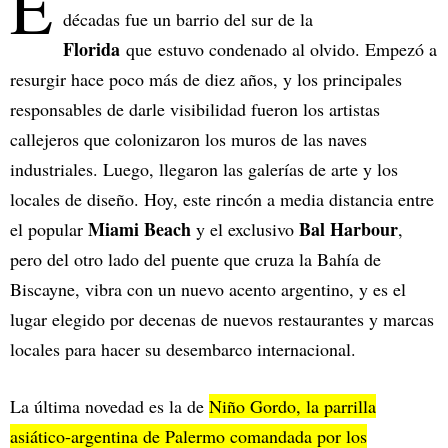
E
décadas fue un barrio del sur de la
Florida
que estuvo condenado al olvido. Empezó a
resurgir hace poco más de diez años, y los principales
responsables de darle visibilidad fueron los artistas
callejeros que colonizaron los muros de las naves
industriales. Luego, llegaron las galerías de arte y los
locales de diseño. Hoy, este rincón a media distancia entre
Miami Beach
Bal Harbour
el popular
y el exclusivo
,
pero del otro lado del puente que cruza la Bahía de
Biscayne, vibra con un nuevo acento argentino, y es el
lugar elegido por decenas de nuevos restaurantes y marcas
locales para hacer su desembarco internacional.
La última novedad es la de
Niño Gordo, la parrilla
asiático-argentina de Palermo comandada por los