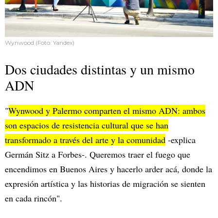
Wynwood (Foto: Yandex)
Dos ciudades distintas y un mismo
ADN
"
Wynwood y Palermo comparten el mismo ADN: ambos
son espacios de resistencia cultural que se han
transformado a través del arte y la comunidad
-explica
Germán Sitz a Forbes-. Queremos traer el fuego que
encendimos en Buenos Aires y hacerlo arder acá, donde la
expresión artística y las historias de migración se sienten
en cada rincón".