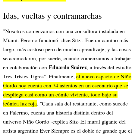
Idas, vueltas y contramarchas
"Nosotros comenzamos con una consultora instalada en
Miami. Pero no funcionó -dice Sitz-. Fue un camino más
largo, más costoso pero de mucho aprendizaje, y las cosas
se acomodaron, por suerte, cuando comenzamos a trabajar
Eduardo Suárez
en colaboración con
, a través del estudio
Tres Tristes Tigres". Finalmente,
el nuevo espacio de Niño
Gordo hoy cuenta con 74 asientos en un escenario que se
despliega casi como un cómic viviente, todo bajo su
icónica luz roja
. "Cada sala del restaurante, como sucede
en Palermo, cuenta una historia distinta dentro del
universo Niño Gordo -explica Sitz-.El mural gigante del
artista argentino Ever Siempre es el doble de grande que el