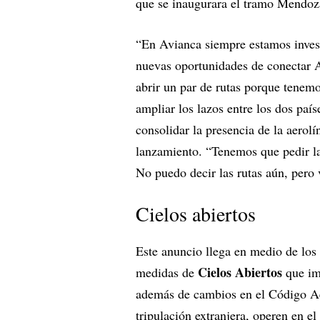
que se inaugurara el tramo Mendo
“En Avianca siempre estamos inves
nuevas oportunidades de conectar A
abrir un par de rutas porque tenemo
ampliar los lazos entre los dos paí
consolidar la presencia de la aerol
lanzamiento. “Tenemos que pedir la
No puedo decir las rutas aún, pero 
Cielos abiertos
Este anuncio llega en medio de los
Cielos Abiertos
medidas de
que imp
además de cambios en el Código Ae
tripulación extranjera, operen en el 