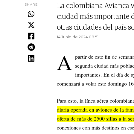
SHARE
La colombiana Avianca vo
ciudad más importante de
otras ciudades del país s
14 Junio de 2024 08.51
A
partir de este fin de seman
segunda ciudad más poblada
importantes. En el día de a
comenzará a volar este domingo 16
Para esto, la línea aérea colombian
diaria operada en aviones de la fa
oferta de más de 2500 sillas a la s
conexiones con más destinos en es