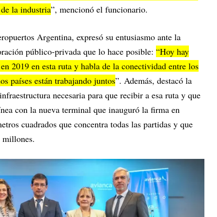
de la industria
”, mencionó el funcionario.
ropuertos Argentina, expresó su entusiasmo ante la
oración público-privada que lo hace posible:
“Hoy hay
n 2019 en esta ruta y habla de la conectividad entre los
os países están trabajando juntos
”. Además, destacó la
infraestructura necesaria para que recibir a esa ruta y que
línea con la nueva terminal que inauguró la firma en
etros cuadrados que concentra todas las partidas y que
 millones.