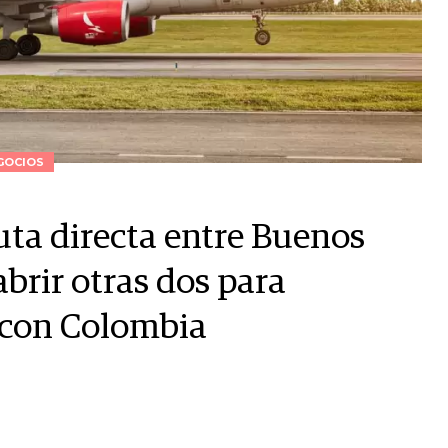
GOCIOS
uta directa entre Buenos
abrir otras dos para
 con Colombia