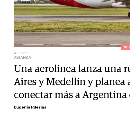
NE
Avianca
AVIANCA
Una aerolínea lanza una r
Aires y Medellín y planea 
conectar más a Argentina
Eugenia Iglesias