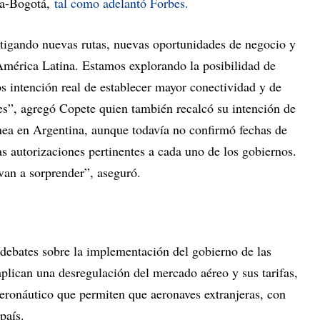
za-Bogotá,
tal como adelantó Forbes.
tigando nuevas rutas, nuevas oportunidades de negocio y
mérica Latina. Estamos explorando la posibilidad de
s intención real de establecer mayor conectividad y de
ses”, agregó Copete quien también recalcó su intención de
ínea en Argentina, aunque todavía no confirmó fechas de
s autorizaciones pertinentes a cada uno de los gobiernos.
van a sorprender”, aseguró.
 debates sobre la implementación del gobierno de las
lican una desregulación del mercado aéreo y sus tarifas,
ronáutico que permiten que aeronaves extranjeras, con
país.