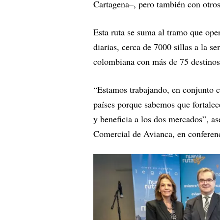
Cartagena–, pero también con otro
Esta ruta se suma al tramo que ope
diarias, cerca de 7000 sillas a la s
colombiana con más de 75 destinos
“Estamos trabajando, en conjunto c
países porque sabemos que fortale
y beneficia a los dos mercados”, a
Comercial de Avianca, en conferenc