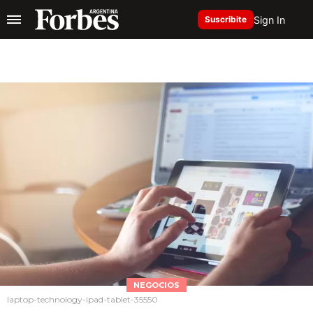
Sign In
Suscribite
NEGOCIOS
laptop-technology-ipad-tablet-35550