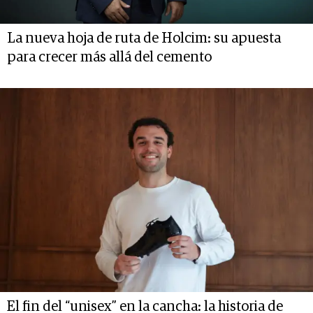
La nueva hoja de ruta de Holcim: su apuesta
para crecer más allá del cemento
El fin del “unisex” en la cancha: la historia de