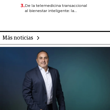
gastronómico que revoluciona
3.
De la telemedicina transaccional
las marcas "fast premium"
al bienestar inteligente: la
evolución de doc24 para
transformar a las organizaciones
Más noticias