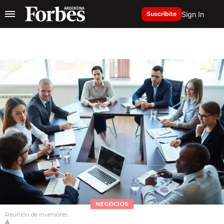
Sign In
Suscribite
NEGOCIOS
Reunión de inversores
A