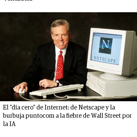
El "día cero" de Internet: de Netscape y la
burbuja puntocom a la fiebre de Wall Street por
la IA