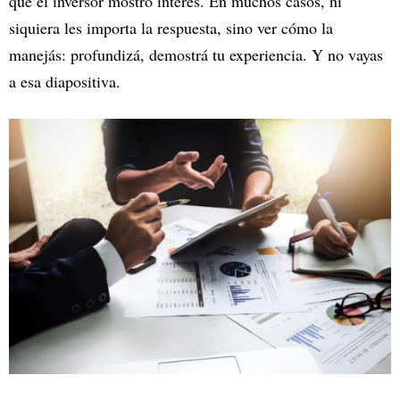
que el inversor mostró interés. En muchos casos, ni
siquiera les importa la respuesta, sino ver cómo la
manejás: profundizá, demostrá tu experiencia. Y no vayas
a esa diapositiva.