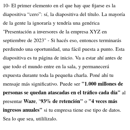
10- El primer elemento en el que hay que fijarse es la
diapositiva “cero”: sí, la diapositiva del título. La mayoría
de la gente la ignoraría y tendría una genérica
"Presentación a inversores de la empresa XYZ en
septiembre de 2023" - Si hacés eso, entonces terminarás
perdiendo una oportunidad, una fácil puesta a punto. Esta
diapositiva es tu página de inicio. Va a estar ahí antes de
que todo el mundo entre en la sala, y permanecerá
expuesta durante toda la pequeña charla. Poné ahí tu
"1.000 millones de
mensaje más significativo. Puede ser
personas se quedan atascadas en el tráfico cada día"
al
Waze
93% de retención"
"4 veces más
presentar
, "
o
ingresos anuales"
si tu empresa tiene ese tipo de datos.
Sea lo que sea, utililizalo.