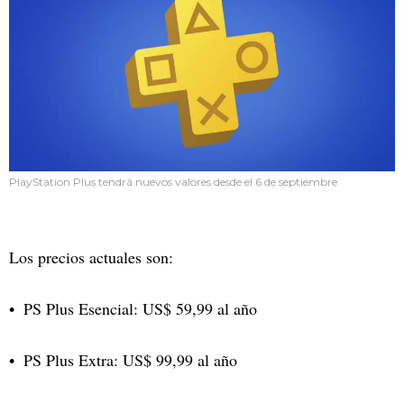
PlayStation Plus tendrá nuevos valores desde el 6 de septiembre
Los precios actuales son:
PS Plus Esencial: US$ 59,99 al año
PS Plus Extra: US$ 99,99 al año