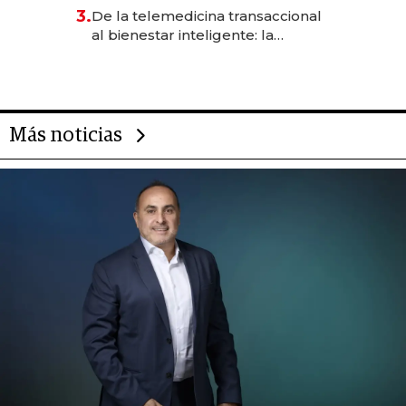
gastronómico que revoluciona
3.
De la telemedicina transaccional
las marcas "fast premium"
al bienestar inteligente: la
evolución de doc24 para
transformar a las organizaciones
Más noticias