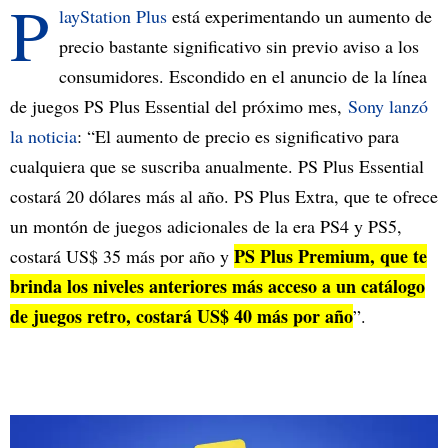
P
layStation Plus
está experimentando un aumento de
precio bastante significativo sin previo aviso a los
consumidores. Escondido en el anuncio de la línea
de juegos PS Plus Essential del próximo mes,
Sony lanzó
la noticia
: “El aumento de precio es significativo para
cualquiera que se suscriba anualmente. PS Plus Essential
costará 20 dólares más al año. PS Plus Extra, que te ofrece
un montón de juegos adicionales de la era PS4 y PS5,
PS Plus Premium, que te
costará US$ 35 más por año y
brinda los niveles anteriores más acceso a un catálogo
de juegos retro, costará US$ 40 más por año
”.