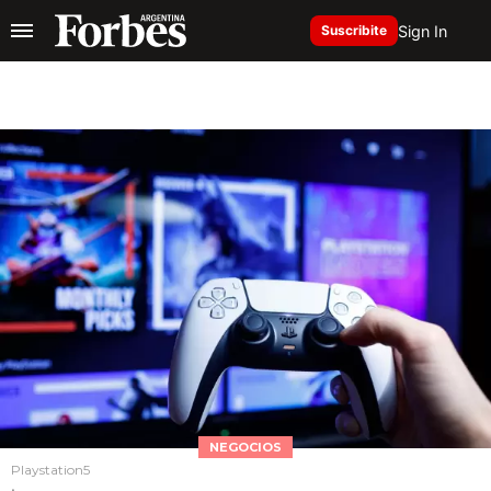
Sign In
Suscribite
NEGOCIOS
Playstation5
.