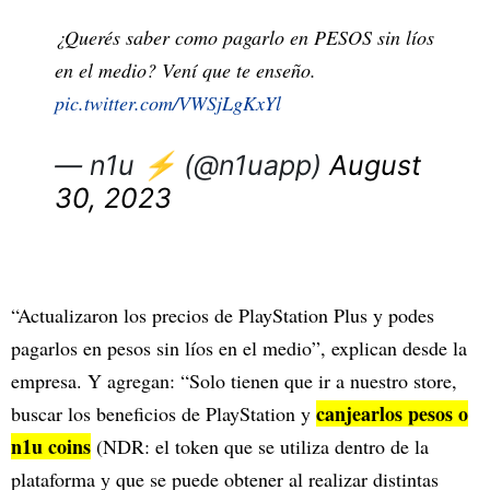
¿Querés saber como pagarlo en PESOS sin líos
en el medio? Vení que te enseño.
pic.twitter.com/VWSjLgKxYl
— n1u ⚡️ (@n1uapp)
August
30, 2023
“Actualizaron los precios de PlayStation Plus y podes
pagarlos en pesos sin líos en el medio”, explican desde la
empresa. Y agregan: “Solo tienen que ir a nuestro store,
canjearlos pesos o
buscar los beneficios de PlayStation y
n1u coins
(NDR: el token que se utiliza dentro de la
plataforma y que se puede obtener al realizar distintas