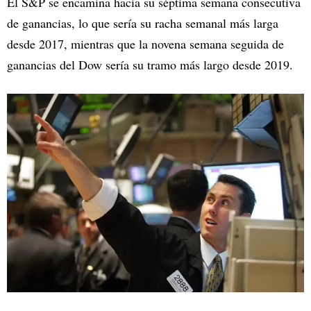
El S&P se encamina hacia su séptima semana consecutiva
de ganancias, lo que sería su racha semanal más larga
desde 2017, mientras que la novena semana seguida de
ganancias del Dow sería su tramo más largo desde 2019.