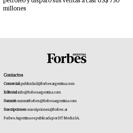
petróleo y disparó sus ventas a casi US$ 750
millones
Contactos
Comercial:
publicidad@forbesargentina.com
Editorial:
info@forbesargentina.com
Summit:
summitforbes@forbesargentina.com
Suscripciones:
suscripciones@forbes.ar
Forbes Argentina es publicada por HT Media SA.