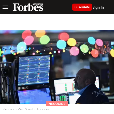
Sign In
Suscribite
NEGOCIOS
Mercado - Wall Street - Acciones
.