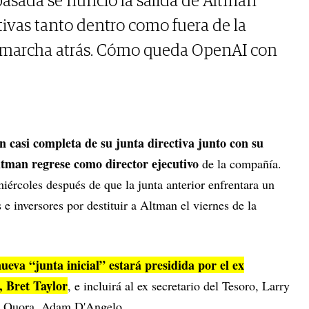
pasada se nunció la salida de Altman
ivas tanto dentro como fuera de la
 marcha atrás. Cómo queda OpenAI con
n casi completa de su junta directiva junto con su
tman regrese como director ejecutivo
de la compañía.
miércoles después de que la junta anterior enfrentara un
 inversores por destituir a Altman el viernes de la
nueva “junta inicial” estará presidida por el ex
, Bret Taylor
, e incluirá al ex secretario del Tesoro, Larry
de Quora, Adam D'Angelo.