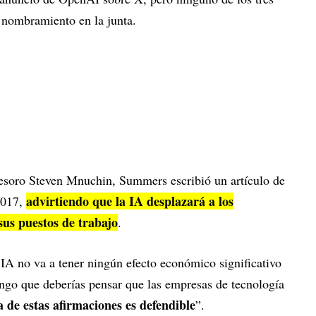
 nombramiento en la junta.
 Tesoro Steven Mnuchin, Summers escribió un artículo de
advirtiendo que la IA desplazará a los
2017,
sus puestos de trabajo
.
 IA no va a tener ningún efecto económico significativo
ngo que deberías pensar que las empresas de tecnología
 de estas afirmaciones es defendible
”.