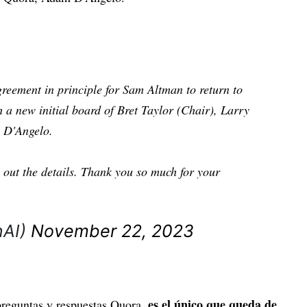
reement in principle for Sam Altman to return to
a new initial board of Bret Taylor (Chair), Larry
 D'Angelo.
e out the details. Thank you so much for your
nAI)
November 22, 2023
es el único que queda de
preguntas y respuestas Quora,