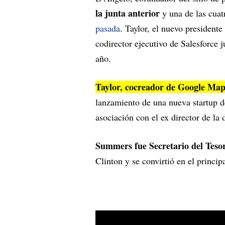
la junta anterior
y una de las cuat
pasada
. Taylor, el nuevo president
codirector ejecutivo de Salesforce 
año.
Taylor, cocreador de Google Maps
lanzamiento de una nueva startup de 
asociación con el ex director de la
Summers fue Secretario del Teso
Clinton y se convirtió en el princ