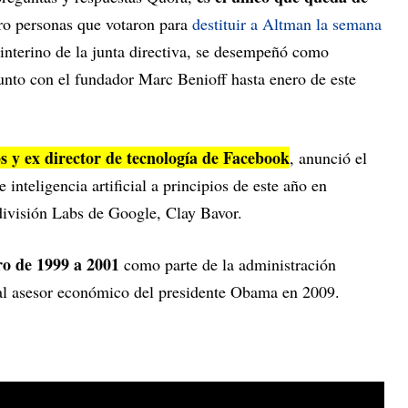
ro personas que votaron para
destituir a Altman la semana
e interino de la junta directiva, se desempeñó como
junto con el fundador Marc Benioff hasta enero de este
 y ex director de tecnología de Facebook
, anunció el
inteligencia artificial a principios de este año en
 división Labs de Google, Clay Bavor.
ro de 1999 a 2001
como parte de la administración
ipal asesor económico del presidente Obama en 2009.