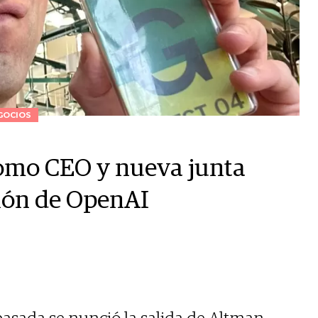
GOCIOS
omo CEO y nueva junta
ción de OpenAI