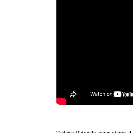
Taylor y D'Angelo compartieron el