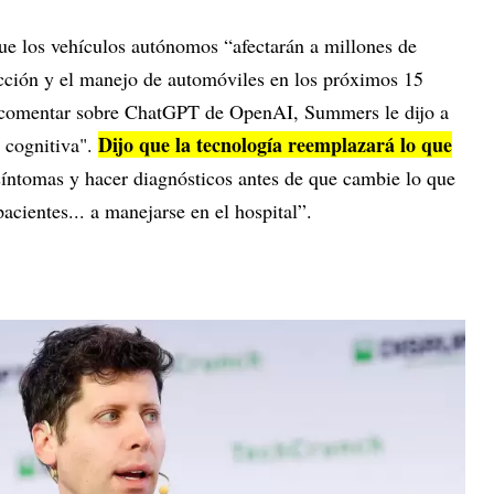
que los vehículos autónomos “afectarán a millones de
cción y el manejo de automóviles en los próximos 15
al comentar sobre ChatGPT de OpenAI, Summers le dijo a
Dijo que la tecnología reemplazará lo que
 cognitiva".
síntomas y hacer diagnósticos antes de que cambie lo que
acientes... a manejarse en el hospital”.