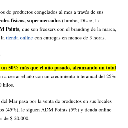
s de productos congelados al mes a través de sus
cales físicos, supermercados
(Jumbo, Disco, La
 Points
, que son freezers con el branding de la marca,
 la
tienda online
con entregas en menos de 3 horas.
s
un 50% más que el año pasado, alcanzando un total
an a cerrar el año con un crecimiento interanual del 25%
 kilos.
 del Mar pasa por la venta de productos en sus locales
dos (45%), le siguen ADM Points (5%) y tienda online
es de $ 20.000.