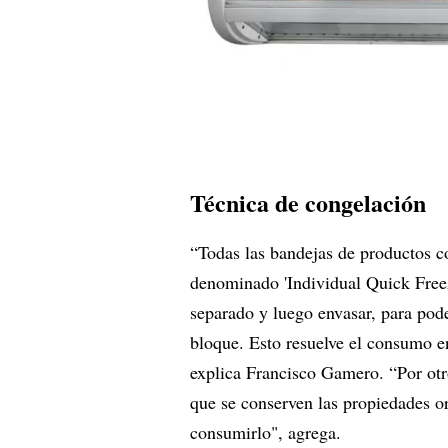
Técnica de congelación
“Todas las bandejas de productos co
denominado 'Individual Quick Freezi
separado y luego envasar, para pod
bloque. Esto resuelve el consumo en
explica Francisco Gamero. “Por otr
que se conserven las propiedades or
consumirlo", agrega.