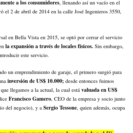
tamente a los consumidores
, llenando así un vacío en el
ó el 2 de abril de 2014 en la calle José Ingenieros 3550,
sal en Bella Vista en 2015, se optó por cerrar el servicio
la expansión a través de locales físicos.
 en
Sin embargo,
ntroducir este servicio.
ndo un emprendimiento de garaje, el primero surgió para
inversión de US$ 10.000;
 una
desde entonces fuimos
valuada en US$
 que llegamos a la actual, la cual está
Francisco Gamero
dice
, CEO de la empresa y socio junto
Sergio Tessone
io del negocio), y a
, quien además, ocupa