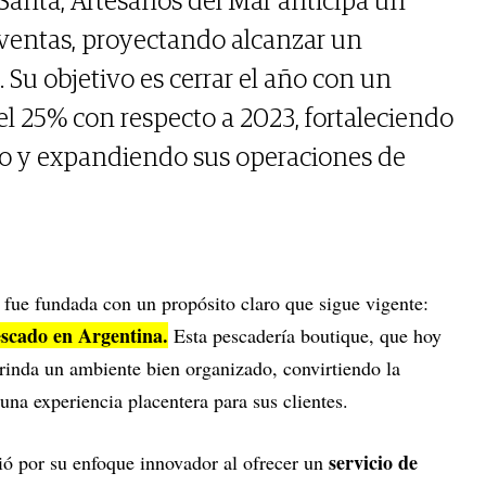
anta, Artesanos del Mar anticipa un
ventas, proyectando alcanzar un
 Su objetivo es cerrar el año con un
l 25% con respecto a 2023, fortaleciendo
do y expandiendo sus operaciones de
r
fue fundada con un propósito claro que sigue vigente:
scado en Argentina.
Esta pescadería boutique, que hoy
brinda un ambiente bien organizado, convirtiendo la
una experiencia placentera para sus clientes.
servicio de
uió por su enfoque innovador al ofrecer un