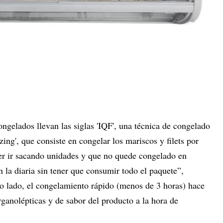
ngelados llevan las siglas 'IQF', una técnica de congelado
ng', que consiste en congelar los mariscos y filets por
er ir sacando unidades y que no quede congelado en
 la diaria sin tener que consumir todo el paquete”,
o lado, el congelamiento rápido (menos de 3 horas) hace
ganolépticas y de sabor del producto a la hora de