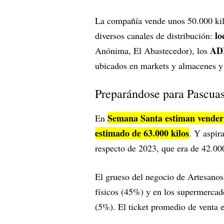
La compañía vende unos 50.000 kilo
lo
diversos canales de distribución:
ADM
Anónima, El Abastecedor), los
ubicados en markets y almacenes y
Preparándose para Pascua
Semana Santa estiman vender 
En
estimado de 63.000 kilos
. Y aspir
respecto de 2023, que era de 42.000
El grueso del negocio de Artesanos
físicos (45%) y en los supermerca
(5%). El ticket promedio de venta 