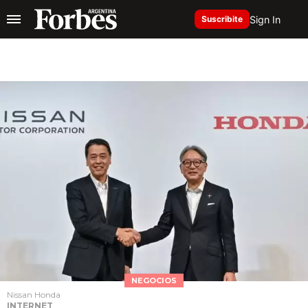
Sign In
Suscribite
NEGOCIOS
Nissan Honda
INTERNET