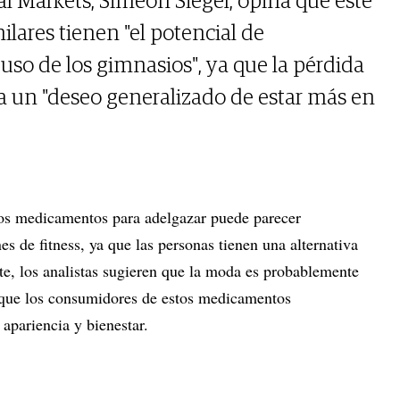
al Markets, Simeon Siegel, opina que este
lares tienen "el potencial de
o de los gimnasios", ya que la pérdida
a un "deseo generalizado de estar más en
los medicamentos para adelgazar puede parecer
es de fitness, ya que las personas tienen una alternativa
te, los analistas sugieren que la moda es probablemente
a que los consumidores de estos medicamentos
apariencia y bienestar.