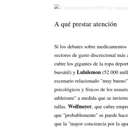
A qué prestar atención
Si los debates sobre medicamentos p
sectores de gasto discrecional más 
cubre los gigantes de la ropa depor
Lululemon
bursátil) y
(52.000 mill
escenario relacionado "muy bueno" 
psicológicos y físicos de los usuari
athleisure" a medida que se inviert
Wolfmeyer
tallas.
, que cubre empr
que "probablemente" se puede hacer
que la "mayor conciencia por la apa