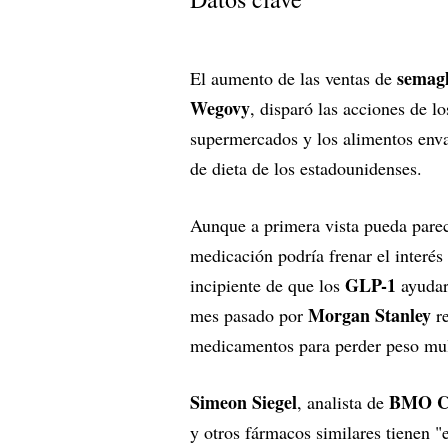
semagl
El aumento de las ventas de
Wegovy
, disparó las acciones de lo
supermercados y los alimentos env
de dieta de los estadounidenses.
Aunque a primera vista pueda parece
medicación podría frenar el interés
GLP-1
incipiente de que los
ayudar
Morgan Stanley
mes pasado por
re
medicamentos para perder peso mult
Simeon Siegel
BMO
C
, analista de
y otros fármacos similares tienen "