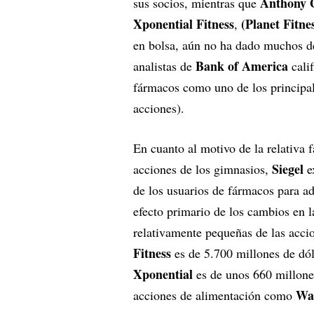
Anthony G
sus socios, mientras que
Xponential Fitness
(Planet Fitne
,
en bolsa, aún no ha dado muchos de
Bank of America
analistas de
calif
fármacos como uno de los principa
acciones).
En cuanto al motivo de la relativa 
Siegel
acciones de los gimnasios,
ex
de los usuarios de fármacos para a
efecto primario de los cambios en l
relativamente pequeñas de las accio
Fitness
es de 5.700 millones de dól
Xponential
es de unos 660 millone
Wa
acciones de alimentación como