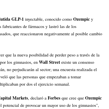
utida GLP-1
Ozempic
inyectable, conocido como
y
s fabricantes de fármacos y lastró las de los
asados, que reaccionaron negativamente al posible cambio
r que la nueva posibilidad de perder peso a través de la
Wall Street
 por los gimnasios, en
existe un consenso
án, no perjudicarán al sector; una encuesta realizada el
veló que las personas que empezaban a tomar
iplicaban por dos el ejercicio semanal.
apital Markets
Forbes
Ozempic
, declaró a
que cree que
el potencial de provocar un mayor uso de los gimnasios",