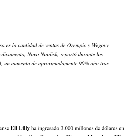
Esa es la cantidad de ventas de Ozempic y Wegovy
medicamento, Novo Nordisk, reportó durante los
3, un aumento de aproximadamente 90% año tras
Eli Lilly
ense
ha ingresado 3.000 millones de dólares en