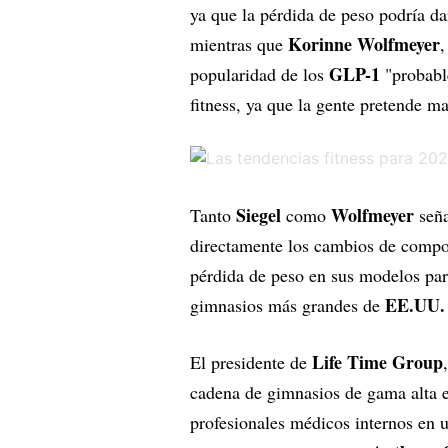
ya que la pérdida de peso podría da
Korinne Wolfmeyer
mientras que
,
GLP-1
popularidad de los
"probable
fitness, ya que la gente pretende m
Siegel
Wolfmeyer
Tanto
como
seña
directamente los cambios de compo
pérdida de peso en sus modelos par
EE.UU.
gimnasios más grandes de
Life Time Group
El presidente de
cadena de gimnasios de gama alta es
profesionales médicos internos en u