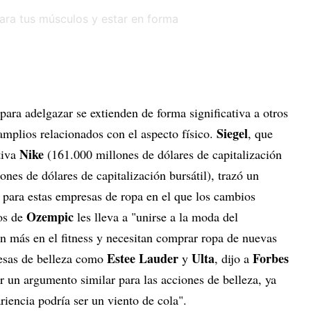
ara adelgazar se extienden de forma significativa a otros
Siegel
amplios relacionados con el aspecto físico.
, que
Nike
tiva
(161.000 millones de dólares de capitalización
ones de dólares de capitalización bursátil), trazó un
para estas empresas de ropa en el que los cambios
Ozempic
os de
les lleva a "unirse a la moda del
en más en el fitness y necesitan comprar ropa de nuevas
Estee Lauder
Ulta
Forbes
esas de belleza como
y
, dijo a
 un argumento similar para las acciones de belleza, ya
riencia podría ser un viento de cola".