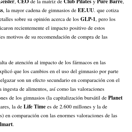
eisler
CEO
Club Pilates
Pure Barre
,
de la matriz de
y
,
ss
EE.UU
, la mayor cadena de gimnasios de
. que cotiza
GLP-1
talles sobre su opinión acerca de los
, pero los
icaron recientemente el impacto positivo de estos
les motivos de su recomendación de compra de las
falta de atención al impacto de los fármacos en las
plicó que los cambios en el uso del gimnasio por parte
delgazar son un efecto secundario en comparación con el
a ingesta de alimentos, así como las valoraciones
Planet
nes de los gimnasios (la capitalización bursátil de
Life Time
ares, la de
es de 2.600 millones y la de
s) en comparación con las enormes valoraciones de las
lmart
.