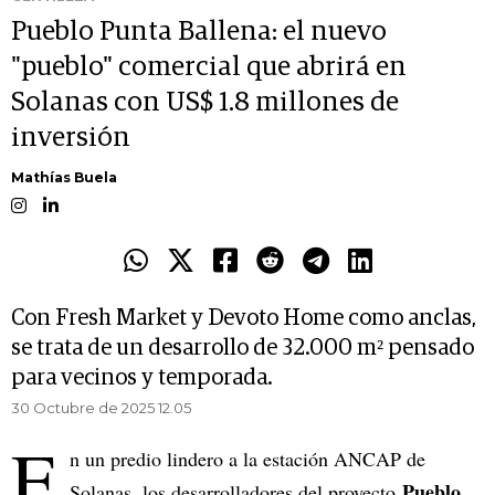
Pueblo Punta Ballena: el nuevo
"pueblo" comercial que abrirá en
Solanas con US$ 1.8 millones de
inversión
Mathías Buela
Con Fresh Market y Devoto Home como anclas,
se trata de un desarrollo de 32.000 m² pensado
para vecinos y temporada.
30 Octubre de 2025 12.05
E
n un predio lindero a la estación ANCAP de
Pueblo
Solanas, los desarrolladores del proyecto