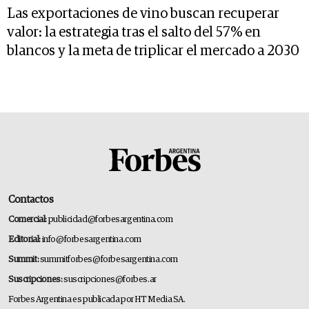
Las exportaciones de vino buscan recuperar
valor: la estrategia tras el salto del 57% en
blancos y la meta de triplicar el mercado a 2030
Contactos
Comercial:
publicidad@forbesargentina.com
Editorial:
info@forbesargentina.com
Summit:
summitforbes@forbesargentina.com
Suscripciones:
suscripciones@forbes.ar
Forbes Argentina es publicada por HT Media SA.