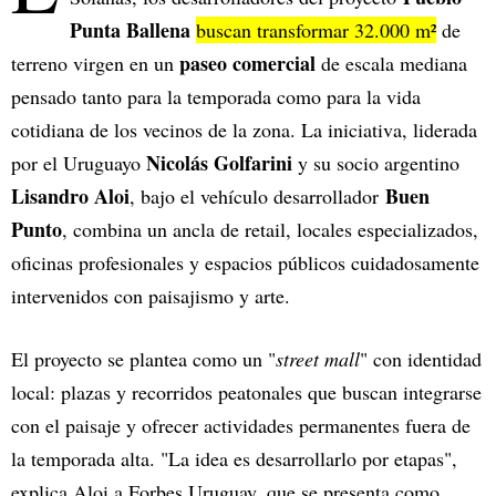
Punta Ballena
buscan transformar 32.000 m²
de
paseo comercial
terreno virgen en un
de escala mediana
pensado tanto para la temporada como para la vida
cotidiana de los vecinos de la zona. La iniciativa, liderada
Nicolás Golfarini
por el Uruguayo
y su socio argentino
Lisandro Aloi
Buen
,
bajo el vehículo desarrollador
Punto
, combina un ancla de retail, locales especializados,
oficinas profesionales y espacios públicos cuidadosamente
intervenidos con paisajismo y arte.
El proyecto se plantea como un "
street mall
" con identidad
local: plazas y recorridos peatonales que buscan integrarse
con el paisaje y ofrecer actividades permanentes fuera de
la temporada alta. "La idea es desarrollarlo por etapas",
explica Aloi a Forbes Uruguay, que se presenta como