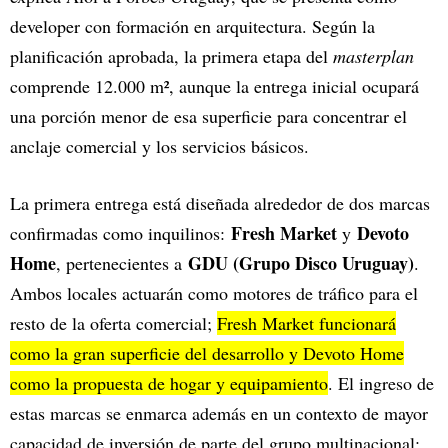
developer con formación en arquitectura. Según la
planificación aprobada, la primera etapa del
masterplan
comprende 12.000 m², aunque la entrega inicial ocupará
una porción menor de esa superficie para concentrar el
anclaje comercial y los servicios básicos.
La primera entrega está diseñada alrededor de dos marcas
Fresh Market
Devoto
confirmadas como inquilinos:
y
Home
GDU (Grupo Disco Uruguay)
, pertenecientes a
.
Ambos locales actuarán como motores de tráfico para el
resto de la oferta comercial;
Fresh Market funcionará
como la gran superficie del desarrollo y Devoto Home
como la propuesta de hogar y equipamiento
. El ingreso de
estas marcas se enmarca además en un contexto de mayor
capacidad de inversión de parte del grupo multinacional: