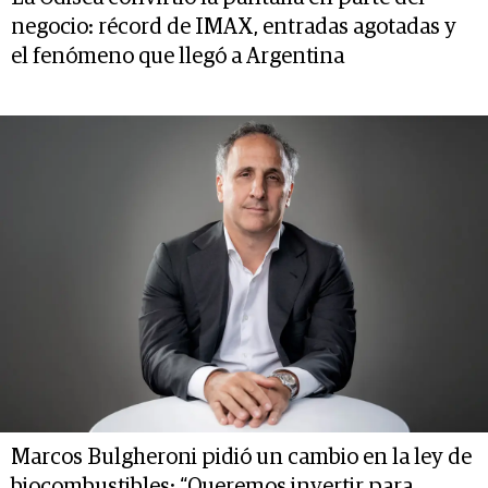
negocio: récord de IMAX, entradas agotadas y
el fenómeno que llegó a Argentina
Marcos Bulgheroni pidió un cambio en la ley de
biocombustibles: “Queremos invertir para