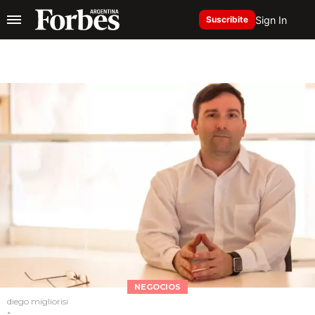
Sign In
Suscribite
NEGOCIOS
diego migliorisi
-