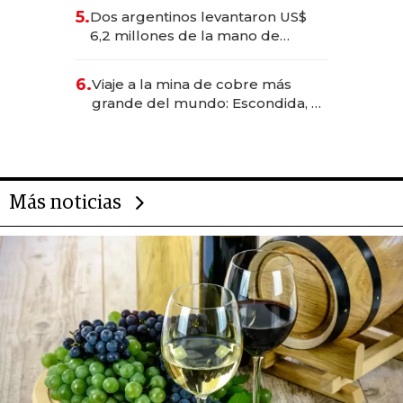
para convertirse en experiencias
5.
Dos argentinos levantaron US$
transformadoras
6,2 millones de la mano de
Rauch, Englebienne y Woloski
6.
Viaje a la mina de cobre más
grande del mundo: Escondida, el
gigante chileno que exporta US$
14.000 millones anuales
Más noticias