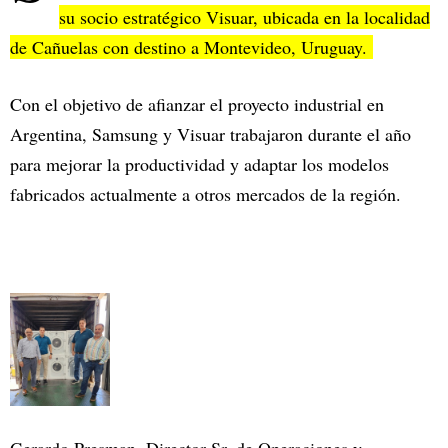
su socio estratégico Visuar, ubicada en la localidad
de Cañuelas con destino a Montevideo, Uruguay.
Con el objetivo de afianzar el proyecto industrial en
Argentina, Samsung y Visuar trabajaron durante el año
para mejorar la productividad y adaptar los modelos
fabricados actualmente a otros mercados de la región.
Gerardo Presman, Director Sr. de Operaciones y