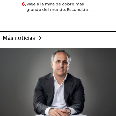
6.
Viaje a la mina de cobre más
grande del mundo: Escondida, el
gigante chileno que exporta US$
14.000 millones anuales
Más noticias