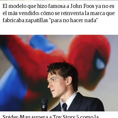
El modelo que hizo famosa a John Foos ya no es
el más vendido: cómo se reinventa la marca que
fabricaba zapatillas "para no hacer nada”
Spider-Man supera a Toy Story 5 como la