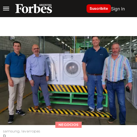
Sign In
Suscribite
NEGOCIOS
samsung, lavarropas
D