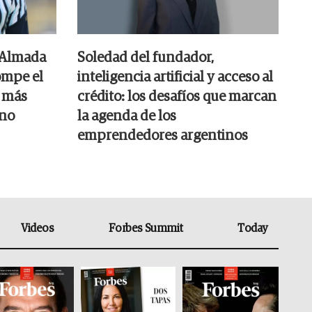
 Almada
Soledad del fundador,
ompe el
inteligencia artificial y acceso al
s más
crédito: los desafíos que marcan
ino
la agenda de los
emprendedores argentinos
Videos
Forbes Summit
Today