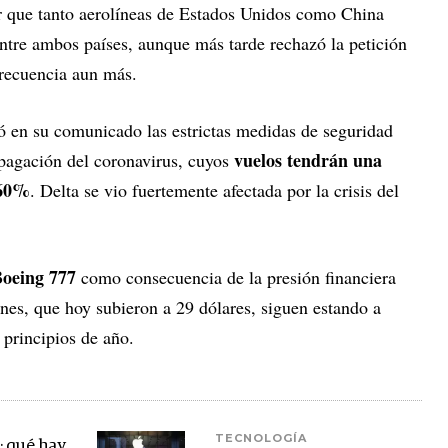
r que tanto aerolíneas de Estados Unidos como China
ntre ambos países, aunque más tarde rechazó la petición
frecuencia aun más.
ó en su comunicado las estrictas medidas de seguridad
vuelos tendrán una
opagación del coronavirus, cuyos
 60%
. Delta se vio fuertemente afectada por la crisis del
oeing 777
como consecuencia de la presión financiera
nes, que hoy subieron a 29 dólares, siguen estando a
 principios de año.
TECNOLOGÍA
s: qué hay