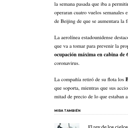
la semana pasada que iba a permiti
operaran cuatro vuelos semanales e
de Beijing de que se aumentara la 
La aerolínea estadounidense destac
que va a tomar para prevenir la pr
ocupación máxima en cabina de
coronavirus.
B
La compañía retiró de su flota los
que soporta, mientras que sus accio
mitad de precio de lo que estaban a
MIRA TAMBIÉN
El rey de los cielo