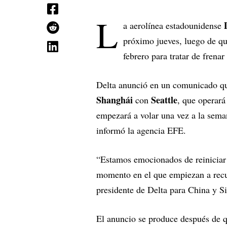
L
a aerolínea estadounidense
próximo jueves, luego de qu
febrero para tratar de frena
Delta anunció en un comunicado que 
Shanghái
Seattle
con
, que operará
empezará a volar una vez a la seman
informó la agencia EFE.
“Estamos emocionados de reiniciar 
momento en el que empiezan a recup
presidente de Delta para China y 
El anuncio se produce después de q