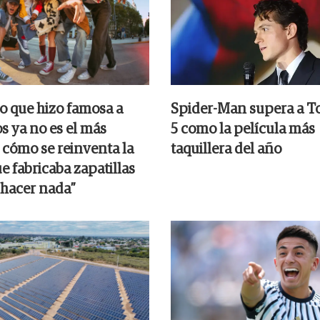
o que hizo famosa a
Spider-Man supera a T
s ya no es el más
5 como la película más
 cómo se reinventa la
taquillera del año
e fabricaba zapatillas
 hacer nada”