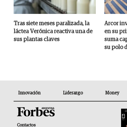
Tras siete meses paralizada, la
Arcor inv
láctea Verónica reactiva una de
en su pr
sus plantas claves
suma cap
su polo 
Innovación
Liderazgo
Money
Contactos