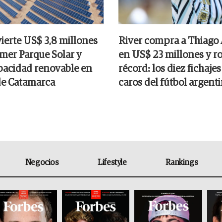
ierte US$ 3,8 millones
River compra a Thiago
imer Parque Solar y
en US$ 23 millones y r
acidad renovable en
récord: los diez fichaje
de Catamarca
caros del fútbol argent
Negocios
Lifestyle
Rankings