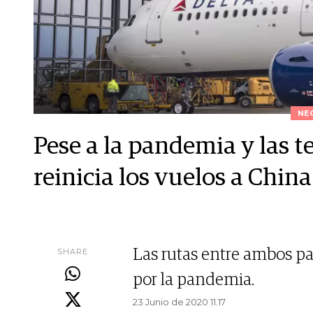
NE
Pese a la pandemia y las t
reinicia los vuelos a China
SHARE
Las rutas entre ambos pa
por la pandemia.
23 Junio de 2020 11.17