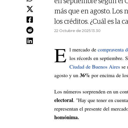
en septiembre según el 
más que en agosto. Los n
los créditos. ¿Cuál es la 
22 Octubre de 2025 13.30
E
l mercado de
compraventa d
los récords en septiembre. 
Ciudad de Buenos Aires
se 
36%
agosto y un
por encima de los
Los números sorprenden en un cont
electoral
. "Hay que tener en cuent
representan el presente del mercad
homónima.