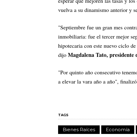
esperar que mejoren las tasas y los 
vuelva a su dinamismo anterior y s
"Septiembre fue un gran mes contra 
inmobiliaria: fue el tercer mejor se
hipotecaria con este nuevo ciclo de
Magdalena Tato, presidente d
dijo
"Por quinto año consecutivo tenemo
a elevar la vara año a año", finalizó
TAGS
Bienes Raíces
Economía