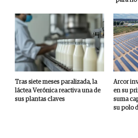
Tras siete meses paralizada, la
Arcor inv
láctea Verónica reactiva una de
en su pr
sus plantas claves
suma cap
su polo 