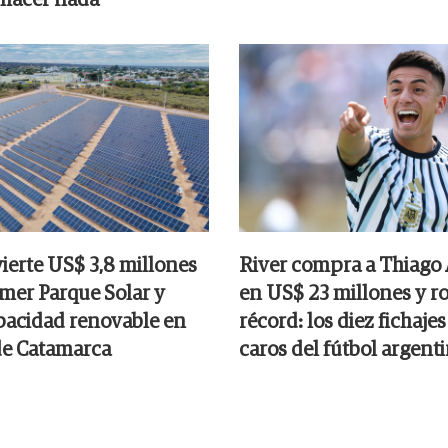
ierte US$ 3,8 millones
River compra a Thiago
imer Parque Solar y
en US$ 23 millones y r
acidad renovable en
récord: los diez fichaje
de Catamarca
caros del fútbol argent