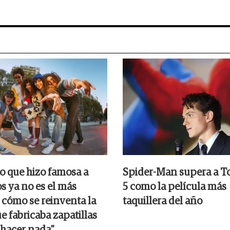
o que hizo famosa a
Spider-Man supera a T
s ya no es el más
5 como la película más
 cómo se reinventa la
taquillera del año
e fabricaba zapatillas
 hacer nada”