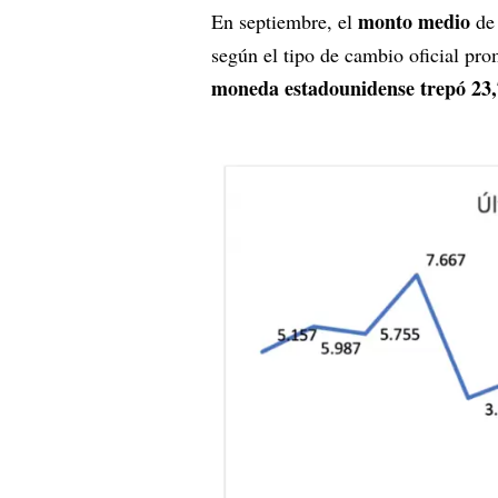
monto medio
En septiembre, el
de 
según el tipo de cambio oficial pro
moneda estadounidense trepó 2