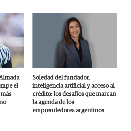
 Almada
Soledad del fundador,
ompe el
inteligencia artificial y acceso al
s más
crédito: los desafíos que marcan
ino
la agenda de los
emprendedores argentinos