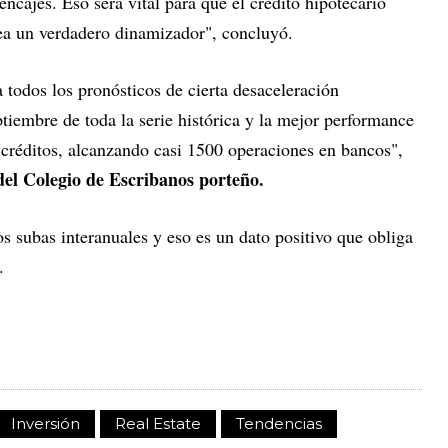
encajes. Eso será vital para que el crédito hipotecario
ea un verdadero dinamizador", concluyó.
todos los pronósticos de cierta desaceleración
ptiembre de toda la serie histórica y la mejor performance
 créditos, alcanzando casi 1500 operaciones en bancos",
el Colegio de Escribanos porteño.
s subas interanuales y eso es un dato positivo que obliga
.
Inversión
Real Estate
Tendencias