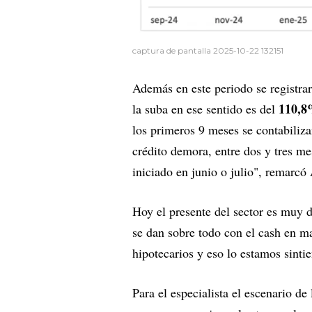
captura de pantalla 2025-10-22 132151
Además en este periodo se registr
110,
la suba en ese sentido es del
los primeros 9 meses se contabiliz
crédito demora, entre dos y tres me
iniciado en junio o julio", remarcó
Hoy el presente del sector es muy 
se dan sobre todo con el cash en ma
hipotecarios y eso lo estamos sintie
Para el especialista el escenario d