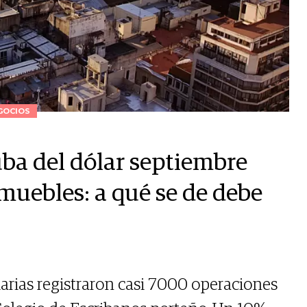
GOCIOS
suba del dólar septiembre
muebles: a qué se de debe
arias registraron casi 7000 operaciones