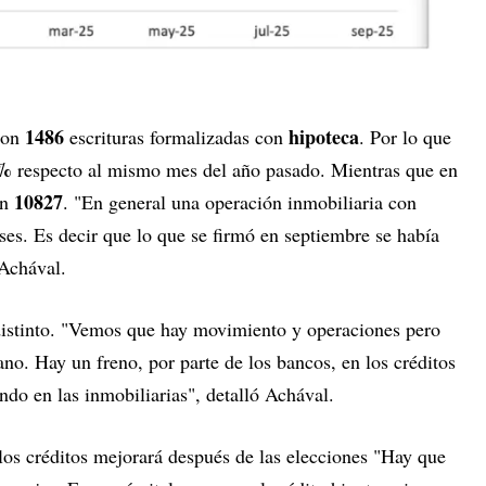
1486
hipoteca
aron
escrituras formalizadas con
. Por lo que
8%
respecto al mismo mes del año pasado. Mientras que en
10827
an
. "En general una operación inmobiliaria con
ses. Es decir que lo que se firmó en septiembre se había
 Achával.
distinto. "Vemos que hay movimiento y operaciones pero
no. Hay un freno, por parte de los bancos, en los créditos
ndo en las inmobiliarias", detalló Achával.
e los créditos mejorará después de las elecciones "Hay que