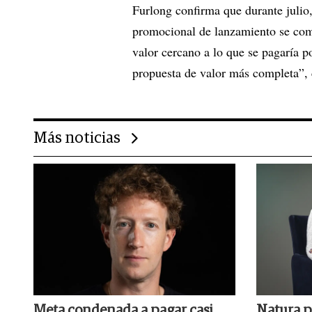
Furlong confirma que durante julio,
promocional de lanzamiento se com
valor cercano a lo que se pagaría p
propuesta de valor más completa”, 
Más noticias
Meta condenada a pagar casi
Natura p