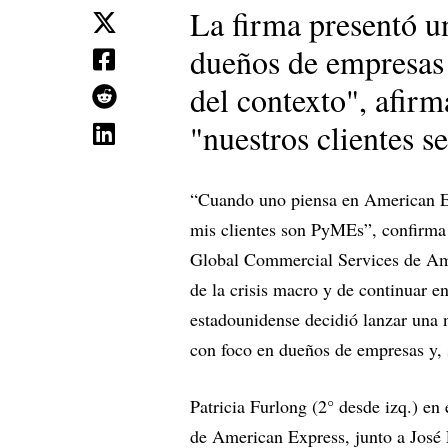
La firma presentó un
dueños de empresas
del contexto", afirm
"nuestros clientes s
“Cuando uno piensa en American Ex
mis clientes son PyMEs”, confirma 
Global Commercial Services de Ame
de la crisis macro y de continuar e
estadounidense decidió lanzar una 
con foco en dueños de empresas y,
Patricia Furlong (2° desde izq.) e
de American Express, junto a José