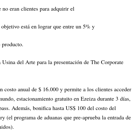
 no eran clientes para adquirir el
 objetivo está en lograr que entre un 5% y
o producto.
a Usina del Arte para la presentación de The Corporate
un costo anual de $ 16.000 y permite a los clientes acceder
mundo, estacionamiento gratuito en Ezeiza durante 3 días,
y pass. Además, bonifica hasta US$ 100 del costo del
ry (el programa de aduanas que pre-aprueba la entrada de
nidos).