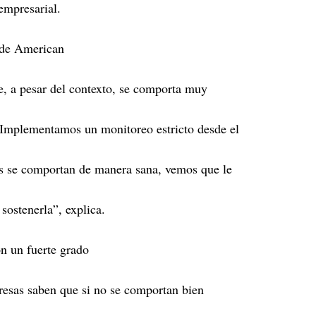
empresarial.
s de American
, a pesar del contexto, se comporta muy
Implementamos un monitoreo estricto desde el
es se comportan de manera sana, vemos que le
 sostenerla”, explica.
on un fuerte grado
resas saben que si no se comportan bien