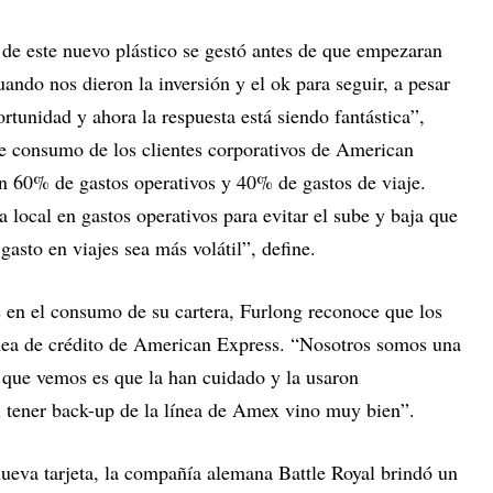
 de este nuevo plástico se gestó antes de que empezaran
ndo nos dieron la inversión y el ok para seguir, a pesar
rtunidad y ahora la respuesta está siendo fantástica”,
 de consumo de los clientes corporativos de American
 60% de gastos operativos y 40% de gastos de viaje.
a local en gastos operativos para evitar el sube y baja que
gasto en viajes sea más volátil”, define.
s en el consumo de su cartera, Furlong reconoce que los
ínea de crédito de American Express. “Nosotros somos una
 que vemos es que la han cuidado y la usaron
 tener back-up de la línea de Amex vino muy bien”.
nueva tarjeta, la compañía alemana Battle Royal brindó un