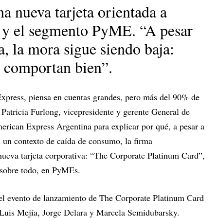
a nueva tarjeta orientada a
 y el segmento PyME. “A pesar
a, la mora sigue siendo baja:
e comportan bien”.
press, piensa en cuentas grandes, pero más del 90% de
Patricia Furlong, vicepresidente y gerente General de
rican Express Argentina para explicar por qué, a pesar a
n un contexto de caída de consumo, la firma
nueva tarjeta corporativa: “The Corporate Platinum Card”,
 sobre todo, en PyMEs.
n el evento de lanzamiento de The Corporate Platinum Card
 Luis Mejía, Jorge Delara y Marcela Semidubarsky.