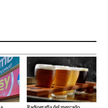
la
Radiografía del mercado