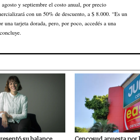
 agosto y septiembre el costo anual, por precio
ercializará con un 50% de descuento, a $ 8.000. “Es un
or una tarjeta dorada, pero, por poco, accedés a una
concluye.
resentó su balance
Cencosud apuesta por 