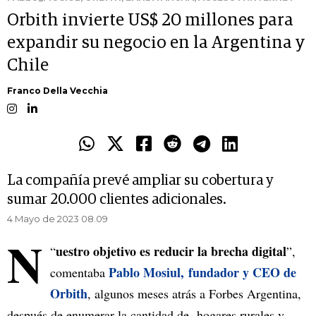
Orbith invierte US$ 20 millones para
expandir su negocio en la Argentina y
Chile
Franco Della Vecchia
La compañía prevé ampliar su cobertura y
sumar 20.000 clientes adicionales.
4 Mayo de 2023 08.09
N
uestro objetivo es reducir la brecha digital
“
”,
Pablo Mosiul, fundador y CEO de
comentaba
Orbith
, algunos meses atrás a Forbes Argentina,
después de enumerar la cantidad de hogares rurales y