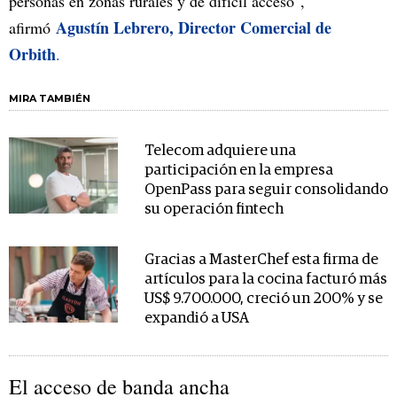
personas en zonas rurales y de difícil acceso",
Agustín Lebrero, Director Comercial de
afirmó
Orbith
.
MIRA TAMBIÉN
Telecom adquiere una
participación en la empresa
OpenPass para seguir consolidando
su operación fintech
Gracias a MasterChef esta firma de
artículos para la cocina facturó más
US$ 9.700.000, creció un 200% y se
expandió a USA
El acceso de banda ancha