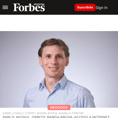
Sign In
Suscribite
NEGOCIOS
pablo_mosiul, Orbith, banda ancha, acceso a internet
PABLO_MOSIUL, ORBITH, BANDA ANCHA, ACCESO A INTERNET