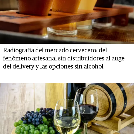
Radiografía del mercado cervecero: del
fenómeno artesanal sin distribuidores al auge
del delivery y las opciones sin alcohol