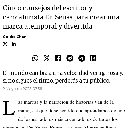
Cinco consejos del escritor y
caricaturista Dr. Seuss para crear una
marca atemporal y divertida
Goldie Chan
El mundo cambia a una velocidad vertiginosa y,
si no sigues el ritmo, perderás a tu público.
2 Mayo de 2023 07.58
L
as marcas y la narración de historias van de la
mano, así que tiene sentido que aprendamos de uno
de los narradores más encantadores de todos los
tiempos, el Dr. Seuss. Empresas como Mercedes Benz,