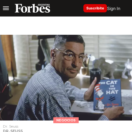
Sign In
Suscribite
NEGOCIOS
Dr. Seuss
DR. SEUSS