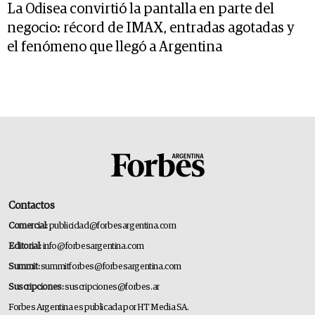
La Odisea convirtió la pantalla en parte del
negocio: récord de IMAX, entradas agotadas y
el fenómeno que llegó a Argentina
Contactos
Comercial:
publicidad@forbesargentina.com
Editorial:
info@forbesargentina.com
Summit:
summitforbes@forbesargentina.com
Suscripciones:
suscripciones@forbes.ar
Forbes Argentina es publicada por HT Media SA.