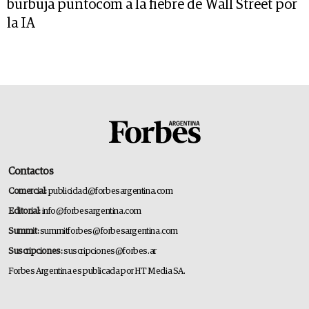
burbuja puntocom a la fiebre de Wall Street por
la IA
Contactos
Comercial:
publicidad@forbesargentina.com
Editorial:
info@forbesargentina.com
Summit:
summitforbes@forbesargentina.com
Suscripciones:
suscripciones@forbes.ar
Forbes Argentina es publicada por HT Media SA.