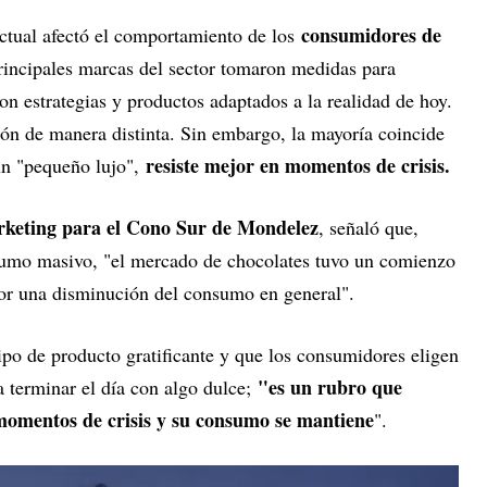
consumidores de
ctual afectó el comportamiento de los
principales marcas del sector tomaron medidas para
n estrategias y productos adaptados a la realidad de hoy.
ión de manera distinta. Sin embargo, la mayoría coincide
resiste mejor en momentos de crisis.
 un "pequeño lujo",
rketing para el Cono Sur de Mondelez
, señaló que,
sumo masivo, "el mercado de chocolates tuvo un comienzo
por una disminución del consumo en general".
ipo de producto gratificante y que los consumidores eligen
"es un rubro que
a terminar el día con algo dulce;
 momentos de crisis y su consumo se mantiene
".