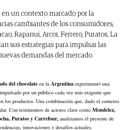
 y en un contexto marcado por la
ncias cambiantes de los consumidores,
ao, Rapanui, Arcor, Ferrero, Puratos, La
an sus estrategias para impulsar las
s nuevas demandas del mercado.
do del chocolate
Argentina
en la
experimentó una
 impulsado por un público cada vez más exigente que
en los productos. Una combinación que, dado el contexto
Mondelez,
indar. Con testimonios de actores clave como
cha, Puratos y Carrefour,
analizamos el presente de
endencias, innovaciones y desafíos actuales.