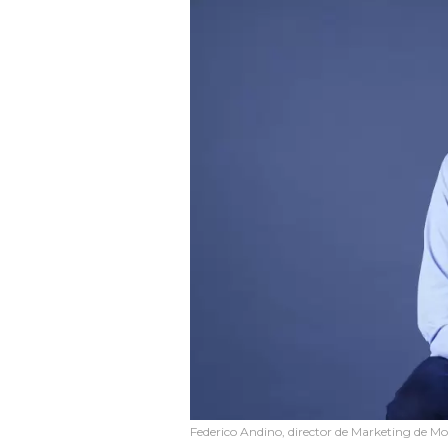
Federico Andino, director de Marketing de M