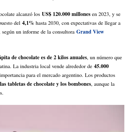
US$ 120.000 millones
ocolate alcanzó los
en 2023, y se
4,1%
puesto del
hasta 2030, con expectativas de llegar a
Grand View
 según un informe de la consultora
ápita de chocolate es de 2 kilos anuales
, un número que
45.000
atina. La industria local vende alrededor de
u importancia para el mercado argentino. Los productos
 las tabletas de chocolate y los bombones
, aunque la
s.