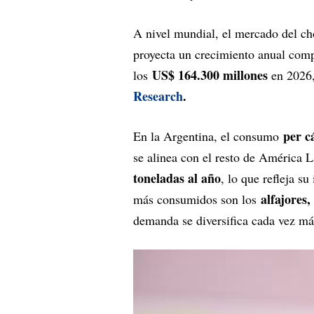
A nivel mundial, el mercado del ch
proyecta un crecimiento anual com
US$ 164.300 millones
los
en 2026,
Research
.
per c
En la Argentina, el consumo
se alinea con el resto de América L
toneladas al año
, lo que refleja s
alfajores,
más consumidos son los
demanda se diversifica cada vez má