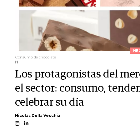
NE
Consumo de chocolate
H
Los protagonistas del mer
el sector: consumo, tende
celebrar su día
Nicolás Della Vecchia