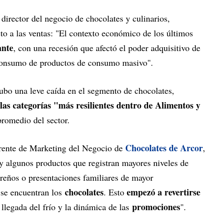
 director del negocio de chocolates y culinarios,
to a las ventas: "El contexto económico de los últimos
ante
, con una recesión que afectó el poder adquisitivo de
 consumo de productos de consumo masivo".
hubo una leve caída en el segmento de chocolates,
las categorías "más resilientes dentro de Alimentos y
promedio del sector.
Chocolates de Arcor
rente de Marketing del Negocio de
,
hay algunos productos que registran mayores niveles de
reños o presentaciones familiares de mayor
chocolates
empezó a revertirse
 se encuentran los
. Esto
promociones
 llegada del frío y la dinámica de las
".