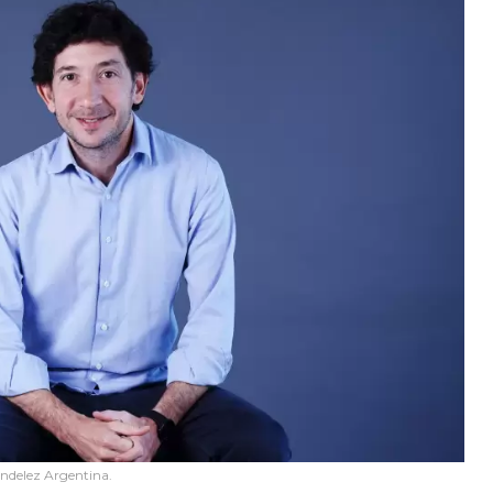
ondelez Argentina.