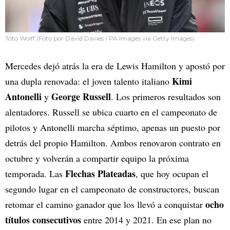
Toto Wolff (Foto por David Davies / PA Images via Getty Images)
Mercedes dejó atrás la era de Lewis Hamilton y apostó por
Kimi
una dupla renovada: el joven talento italiano
Antonelli
George Russell
y
. Los primeros resultados son
alentadores. Russell se ubica cuarto en el campeonato de
pilotos y Antonelli marcha séptimo, apenas un puesto por
detrás del propio Hamilton. Ambos renovaron contrato en
octubre y volverán a compartir equipo la próxima
Flechas Plateadas
temporada. Las
, que hoy ocupan el
segundo lugar en el campeonato de constructores, buscan
ocho
retomar el camino ganador que los llevó a conquistar
títulos consecutivos
entre 2014 y 2021. En ese plan no