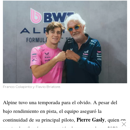
Franco Colapinto y Flavio Briatore.
Alpine tuvo una temporada para el olvido. A pesar del
bajo rendimiento en pista, el equipo aseguró la
Pierre Gasly
continuidad de su principal piloto,
, quien en
septiembre firmó una extensión de contrato hasta 2028.