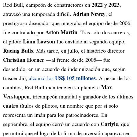
2022
2023
Red Bull, campeón de constructores en
y
,
Adrian Newey
atravesó una temporada difícil.
, el
prestigioso diseñador que integraba el equipo desde 2006,
Aston Martin
fue contratado por
. Tras solo dos carreras,
Liam Lawson
el piloto
fue enviado al segundo equipo,
Racing Bulls
. Más tarde, en julio, el histórico director
Christian Horner
—al frente desde 2005— fue
despedido, en un acuerdo de indemnización que, según
US$ 105 millones
trascendió,
alcanzó los
. A pesar de los
Max
cambios, Red Bull mantiene en su plantel a
Verstappen
, tricampeón mundial y ganador de los últimos
cuatro
títulos de pilotos, un nombre que por sí solo
representa un imán para los patrocinadores. En
Carlyle
septiembre, el equipo cerró un acuerdo con
, que
permitirá que el logo de la firma de inversión aparezca en