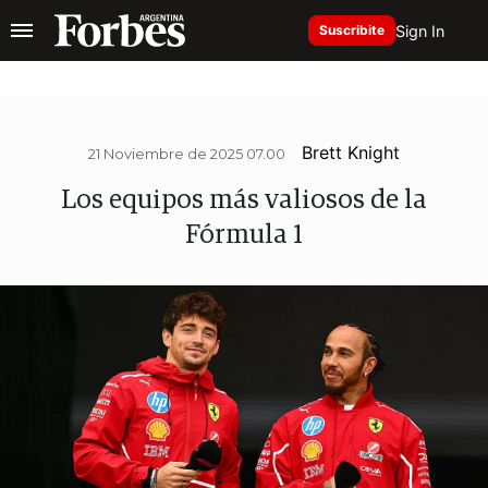
Sign In
Suscribite
Brett Knight
21 Noviembre de 2025 07.00
Los equipos más valiosos de la
Fórmula 1