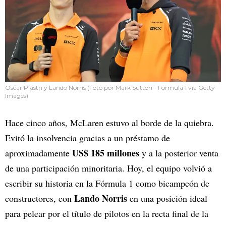
Oscar Piastri y Lando Norris (Foto por Mark Sutton - Formula 1 via Getty
Images)
Hace cinco años, McLaren estuvo al borde de la quiebra.
Evitó la insolvencia gracias a un préstamo de
US$ 185 millones
aproximadamente
y a la posterior venta
de una participación minoritaria. Hoy, el equipo volvió a
escribir su historia en la Fórmula 1 como bicampeón de
Lando Norris
constructores, con
en una posición ideal
para pelear por el título de pilotos en la recta final de la