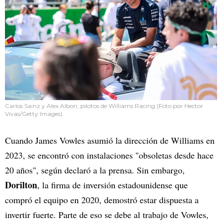
Carlos Sainz y Alex Albon, pilotos de Williams Racing (Foto por Hector
Vivas/Getty Images)
Cuando James Vowles asumió la dirección de Williams en
2023, se encontró con instalaciones "obsoletas desde hace
20 años", según declaró a la prensa. Sin embargo,
Dorilton
, la firma de inversión estadounidense que
compró el equipo en 2020, demostró estar dispuesta a
invertir fuerte. Parte de eso se debe al trabajo de Vowles,