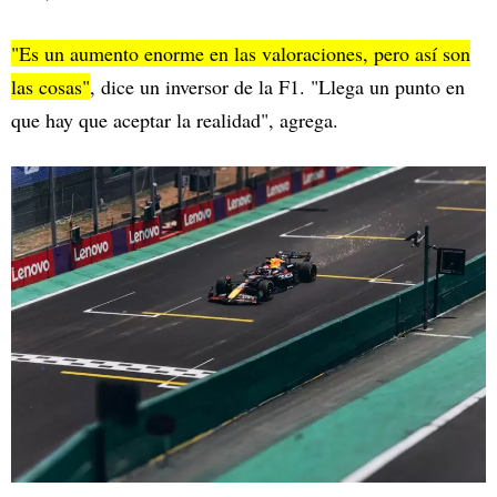
"Es un aumento enorme en las valoraciones, pero así son
las cosas"
, dice un inversor de la F1. "Llega un punto en
que hay que aceptar la realidad", agrega.