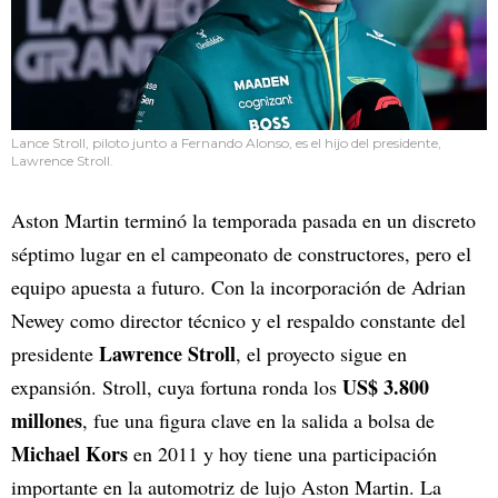
Lance Stroll, piloto junto a Fernando Alonso, es el hijo del presidente,
Lawrence Stroll.
Aston Martin terminó la temporada pasada en un discreto
séptimo lugar en el campeonato de constructores, pero el
equipo apuesta a futuro. Con la incorporación de Adrian
Newey como director técnico y el respaldo constante del
Lawrence Stroll
presidente
, el proyecto sigue en
US$ 3.800
expansión. Stroll, cuya fortuna ronda los
millones
, fue una figura clave en la salida a bolsa de
Michael Kors
en 2011 y hoy tiene una participación
importante en la automotriz de lujo Aston Martin. La