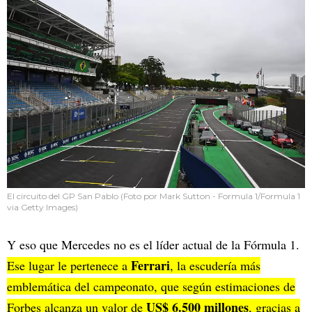
El circuito del GP San Pablo (Foto por Mark Sutton - Formula 1/Formula 1
via Getty Images)
Y eso que Mercedes no es el líder actual de la Fórmula 1.
Ferrari
Ese lugar le pertenece a
, la escudería más
emblemática del campeonato, que según estimaciones de
US$ 6.500 millones
Forbes alcanza un valor de
, gracias a