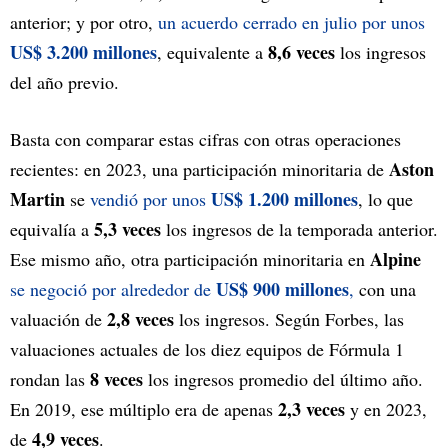
anterior; y por otro,
un acuerdo cerrado en julio por unos
US$ 3.200 millones
8,6 veces
, equivalente a
los ingresos
del año previo.
Basta con comparar estas cifras con otras operaciones
Aston
recientes: en 2023, una participación minoritaria de
Martin
US$ 1.200 millones
se
vendió por unos
, lo que
5,3 veces
equivalía a
los ingresos de la temporada anterior.
Alpine
Ese mismo año, otra participación minoritaria en
US$ 900 millones
se negoció por alrededor de
,
con una
2,8 veces
valuación de
los ingresos. Según Forbes, las
valuaciones actuales de los diez equipos de Fórmula 1
8 veces
rondan las
los ingresos promedio del último año.
2,3 veces
En 2019, ese múltiplo era de apenas
y en 2023,
4,9 veces
de
.