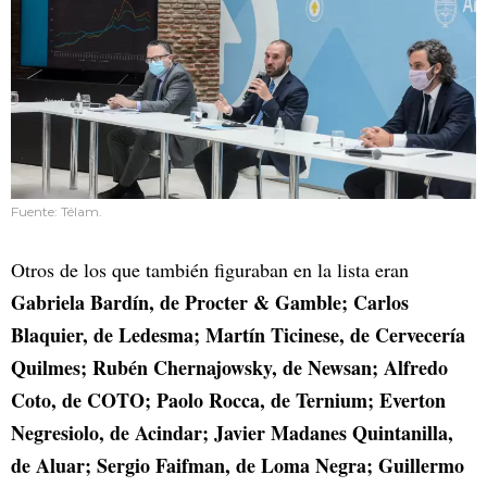
Fuente: Télam.
Otros de los que también figuraban en la lista eran
Gabriela Bardín, de Procter & Gamble; Carlos
Blaquier, de Ledesma; Martín Ticinese, de Cervecería
Quilmes; Rubén Chernajowsky, de Newsan; Alfredo
Coto, de COTO; Paolo Rocca, de Ternium; Everton
Negresiolo, de Acindar; Javier Madanes Quintanilla,
de Aluar; Sergio Faifman, de Loma Negra; Guillermo