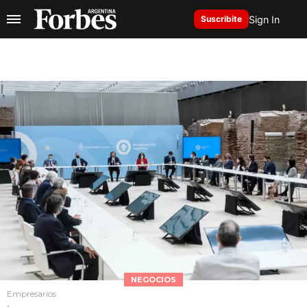
Sign In
Suscribite
NEGOCIOS
Empresarios
.