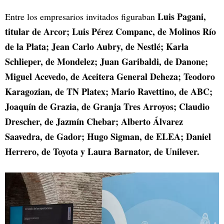
Luis Pagani,
Entre los empresarios invitados figuraban
titular de Arcor; Luis Pérez Companc, de Molinos Río
de la Plata; Jean Carlo Aubry, de Nestlé; Karla
Schlieper, de Mondelez; Juan Garibaldi, de Danone;
Miguel Acevedo, de Aceitera General Deheza; Teodoro
Karagozian, de TN Platex; Mario Ravettino, de ABC;
Joaquín de Grazia, de Granja Tres Arroyos; Claudio
Drescher, de Jazmín Chebar; Alberto Álvarez
Saavedra, de Gador; Hugo Sigman, de ELEA; Daniel
Herrero, de Toyota y Laura Barnator, de Unilever.