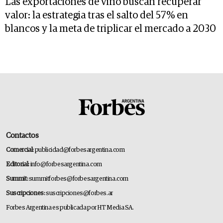
Las exportaciones de vino buscan recuperar
valor: la estrategia tras el salto del 57% en
blancos y la meta de triplicar el mercado a 2030
Contactos
Comercial:
publicidad@forbesargentina.com
Editorial:
info@forbesargentina.com
Summit:
summitforbes@forbesargentina.com
Suscripciones:
suscripciones@forbes.ar
Forbes Argentina es publicada por HT Media SA.