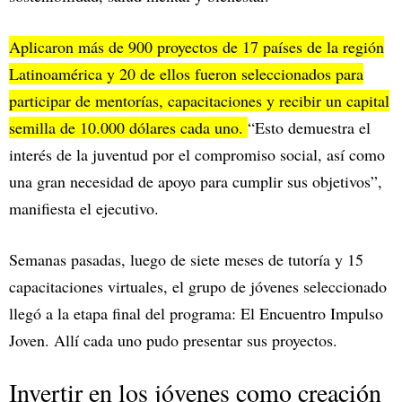
Aplicaron más de 900 proyectos de 17 países de la región
Latinoamérica y 20 de ellos fueron seleccionados para
participar de mentorías, capacitaciones y recibir un capital
semilla de 10.000 dólares cada uno.
“Esto demuestra el
interés de la juventud por el compromiso social, así como
una gran necesidad de apoyo para cumplir sus objetivos”,
manifiesta el ejecutivo.
Semanas pasadas, luego de siete meses de tutoría y 15
capacitaciones virtuales, el grupo de jóvenes seleccionado
llegó a la etapa final del programa: El Encuentro Impulso
Joven. Allí cada uno pudo presentar sus proyectos.
Invertir en los jóvenes como creación