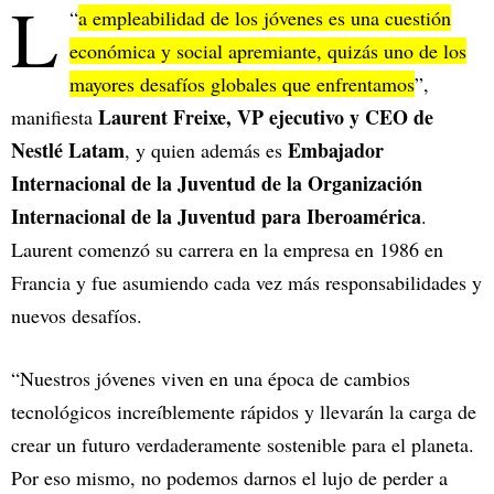
L
“
a empleabilidad de los jóvenes es una cuestión
económica y social apremiante, quizás uno de los
mayores desafíos globales que enfrentamos
”,
Laurent Freixe, VP ejecutivo y CEO de
manifiesta
Nestlé Latam
Embajador
, y quien además es
Internacional de la Juventud de la Organización
Internacional de la Juventud para Iberoamérica
.
Laurent comenzó su carrera en la empresa en 1986 en
Francia y fue asumiendo cada vez más responsabilidades y
nuevos desafíos.
“Nuestros jóvenes viven en una época de cambios
tecnológicos increíblemente rápidos y llevarán la carga de
crear un futuro verdaderamente sostenible para el planeta.
Por eso mismo, no podemos darnos el lujo de perder a