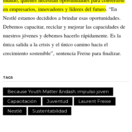
mundo, quienes necesitan oportunidades para convertirse
en empresarios, innovadores y líderes del futuro
. “En
Nestlé estamos decididos a brindar esas oportunidades.
Debemos capacitar, reciclar y mejorar las capacidades de
nuestros jóvenes y debemos hacerlo rápidamente. Es la
única salida a la crisis y el único camino hacia el
crecimiento sostenible”, sentencia Freixe para finalizar.
TAGS
Because Youth Matter &ndash; impulso joven
Capacitación
Juventud
Laurent Freixe
Nestlé
Sustentabilidad