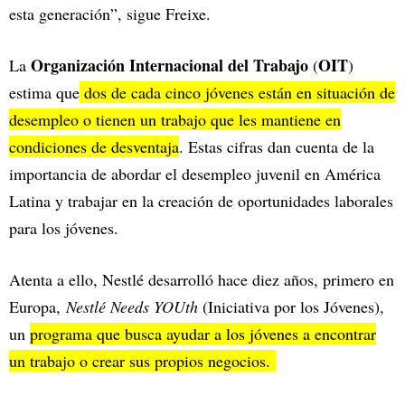
esta generación”, sigue Freixe.
Organización Internacional del Trabajo
OIT
La
(
)
estima que
dos de cada cinco jóvenes están en situación de
desempleo o tienen un trabajo que les mantiene en
condiciones de desventaja
. Estas cifras dan cuenta de la
importancia de abordar el desempleo juvenil en América
Latina y trabajar en la creación de oportunidades laborales
para los jóvenes.
Atenta a ello, Nestlé desarrolló hace diez años, primero en
Europa,
Nestlé Needs YOUth
(Iniciativa por los Jóvenes),
un
programa que busca ayudar a los jóvenes a encontrar
un trabajo o crear sus propios negocios.