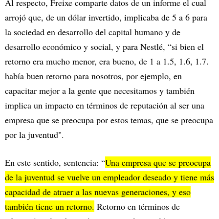
Al respecto, Freixe comparte datos de un informe el cual
arrojó que, de un dólar invertido, implicaba de 5 a 6 para
la sociedad en desarrollo del capital humano y de
desarrollo económico y social, y para Nestlé, “si bien el
retorno era mucho menor, era bueno, de 1 a 1.5, 1.6, 1.7.
había buen retorno para nosotros, por ejemplo, en
capacitar mejor a la gente que necesitamos y también
implica un impacto en términos de reputación al ser una
empresa que se preocupa por estos temas, que se preocupa
por la juventud".
En este sentido, sentencia: “
Una empresa que se preocupa
de la juventud se vuelve un empleador deseado y tiene más
capacidad de atraer a las nuevas generaciones, y eso
también tiene un retorno.
Retorno en términos de