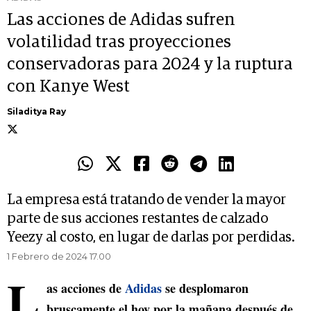
Las acciones de Adidas sufren
volatilidad tras proyecciones
conservadoras para 2024 y la ruptura
con Kanye West
Siladitya Ray
La empresa está tratando de vender la mayor
parte de sus acciones restantes de calzado
Yeezy al costo, en lugar de darlas por perdidas.
1 Febrero de 2024 17.00
L
as acciones de
Adidas
se desplomaron
bruscamente el hoy por la mañana después de