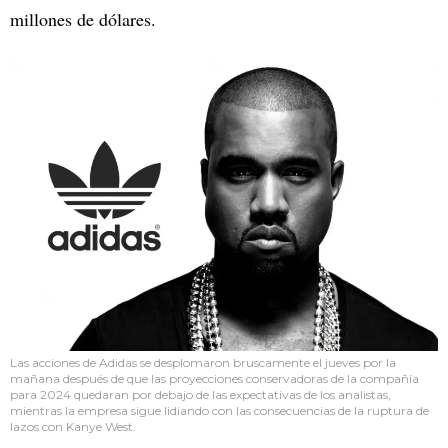
millones de dólares.
Las acciones de Adidas se desplomaron bruscamente el jueves por la
mañana después de que las proyecciones conservadoras de la compañía
para 2024 quedaran por debajo de las expectativas de los analistas,
mientras la empresa sigue lidiando con las consecuencias de la ruptura de
lazos con Kanye West.