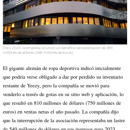
Para 2023, la empresa anunció un beneficio de explotación de 289
millones de dólares (268 millones de euros).
El gigante alemán de ropa deportiva indicó inicialmente
que podría verse obligado a dar por perdido su inventario
restante de Yeezy, pero la compañía se movió para
venderlo a través de gotas en su sitio web y aplicación, lo
que resultó en 810 millones de dólares (750 millones de
euros) en ventas netas el año pasado. La compañía dijo
que la interrupción de la asociación representaba un lastre
de 540 millones de dólares en sus ingresos para 2023.