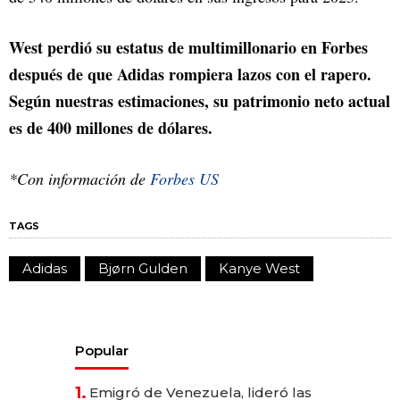
West perdió su estatus de multimillonario en Forbes
después de que Adidas rompiera lazos con el rapero.
Según nuestras estimaciones, su patrimonio neto actual
es de 400 millones de dólares.
*Con información de
Forbes US
TAGS
Adidas
Bjørn Gulden
Kanye West
Popular
1.
Emigró de Venezuela, lideró las