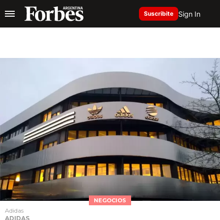
Sign In
Suscribite
NEGOCIOS
Adidas
ADIDAS