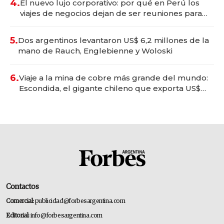
4.
El nuevo lujo corporativo: por qué en Perú los
viajes de negocios dejan de ser reuniones para
convertirse en experiencias transformadoras
5.
Dos argentinos levantaron US$ 6,2 millones de la
mano de Rauch, Englebienne y Woloski
6.
Viaje a la mina de cobre más grande del mundo:
Escondida, el gigante chileno que exporta US$
14.000 millones anuales
Contactos
Comercial:
publicidad@forbesargentina.com
Editorial:
info@forbesargentina.com