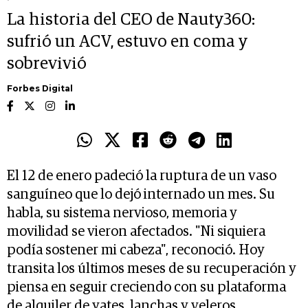
La historia del CEO de Nauty360:
sufrió un ACV, estuvo en coma y
sobrevivió
Forbes Digital
El 12 de enero padeció la ruptura de un vaso
sanguíneo que lo dejó internado un mes. Su
habla, su sistema nervioso, memoria y
movilidad se vieron afectados. "Ni siquiera
podía sostener mi cabeza", reconoció. Hoy
transita los últimos meses de su recuperación y
piensa en seguir creciendo con su plataforma
de alquiler de yates, lanchas y veleros.