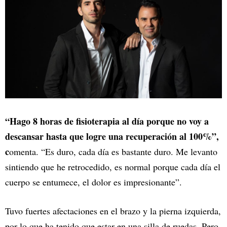
“Hago 8 horas de fisioterapia al día porque no voy a
descansar hasta que logre una recuperación al 100%”,
c
omenta. “Es duro, cada día es bastante duro. Me levanto
sintiendo que he retrocedido, es normal porque cada día el
cuerpo se entumece, el dolor es impresionante”.
Tuvo fuertes afectaciones en el brazo y la pierna izquierda,
por lo que ha tenido que estar en una silla de ruedas. Pero