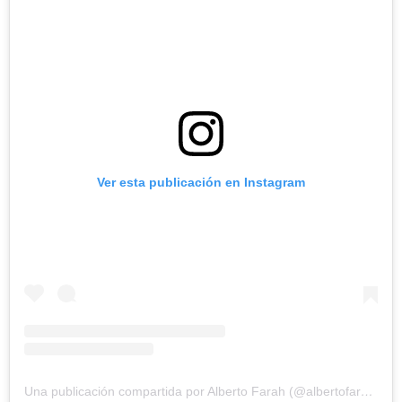
Ver esta publicación en Instagram
Una publicación compartida por Alberto Farah (@albertofarah_)