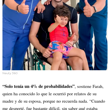
Nauty 360
“Solo tenía un 4% de probabilidades”
, sostiene Farah,
quien ha conocido lo que le ocurrió por relatos de su
madre y de su esposa, porque no recuerda nada. “Cuando
me desperté, fue bastante difícil, sin saber qué estaba