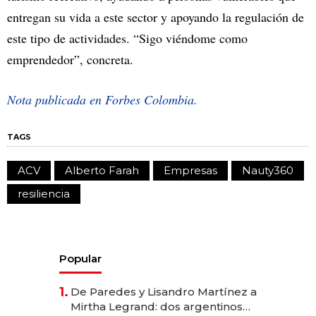
entregan su vida a este sector y apoyando la regulación de
este tipo de actividades. “Sigo viéndome como
emprendedor”, concreta.
Nota publicada en Forbes Colombia.
TAGS
ACV
Alberto Farah
Empresas
Nauty360
resiliencia
Popular
1.
De Paredes y Lisandro Martínez a
Mirtha Legrand: dos argentinos