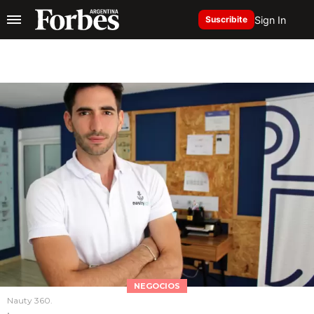
Sign In
Suscribite
NEGOCIOS
Nauty 360.
.