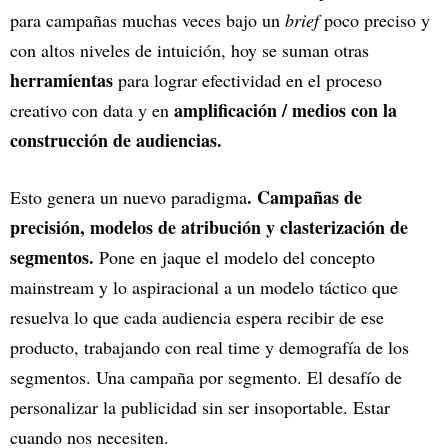
para campañas muchas veces bajo un
brief
poco preciso y
con altos niveles de intuición, hoy se suman otras
herramientas
para lograr efectividad en el proceso
amplificación / medios con la
creativo con data y en
construcción de audiencias.
. Campañas de
Esto genera un nuevo paradigma
precisión, modelos de atribución y clasterización de
segmentos.
Pone en jaque el modelo del concepto
mainstream y lo aspiracional a un modelo táctico que
resuelva lo que cada audiencia espera recibir de ese
producto, trabajando con real time y demografía de los
segmentos. Una campaña por segmento. El desafío de
personalizar la publicidad sin ser insoportable. Estar
cuando nos necesiten.