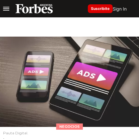
Sign In
Suscribite
NEGOCIOS
Pauta Digital.
.