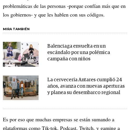
problemáticas de las personas -porque confían más que en
los gobiernos- y que les hablen con sus códigos.
MIRA TAMBIÉN
Balenciaga envuelta en un
escándalo por una polémica
campaña con niños
La cervecería Antares cumplió 24
años, avanza con nuevas aperturas
y planea su desembarco regional
Es por eso que muchas empresas se están sumando a
plataformas como Tik-tok, Podcast, Twitch, y gaming a