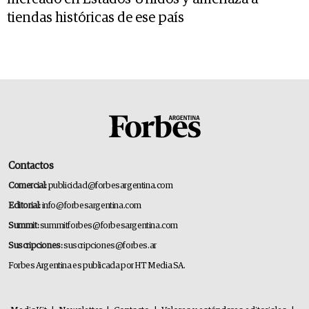
tiendas históricas de ese país
Contactos
Comercial:
publicidad@forbesargentina.com
Editorial:
info@forbesargentina.com
Summit:
summitforbes@forbesargentina.com
Suscripciones:
suscripciones@forbes.ar
Forbes Argentina es publicada por HT Media SA.