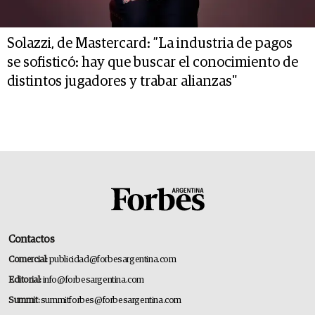
Solazzi, de Mastercard: ”La industria de pagos
se sofisticó: hay que buscar el conocimiento de
distintos jugadores y trabar alianzas"
Contactos
Comercial:
publicidad@forbesargentina.com
Editorial:
info@forbesargentina.com
Summit:
summitforbes@forbesargentina.com