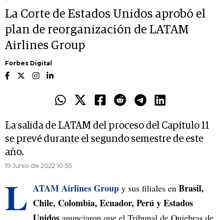
La Corte de Estados Unidos aprobó el
plan de reorganización de LATAM
Airlines Group
Forbes Digital
La salida de LATAM del proceso del Capítulo 11
se prevé durante el segundo semestre de este
año.
19 Junio de 2022 10.55
L
ATAM Airlines Group
Brasil,
y sus filiales en
Chile, Colombia, Ecuador, Perú y Estados
Unidos
anunciaron que el Tribunal de Quiebras de