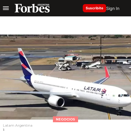
Sign In
Suscribite
NEGOCIOS
Latam Argentina
1