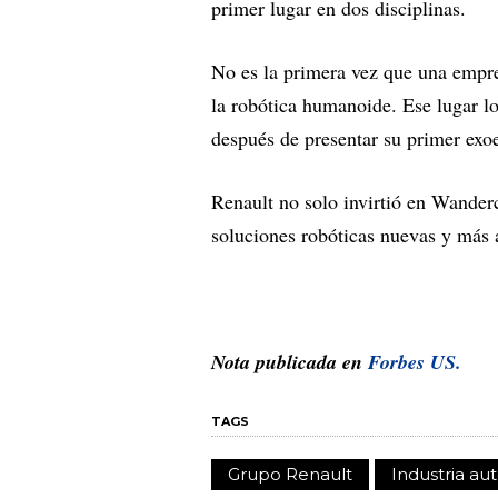
primer lugar en dos disciplinas.
No es la primera vez que una empre
la robótica humanoide. Ese lugar 
después de presentar su primer exoe
Renault no solo invirtió en Wander
soluciones robóticas nuevas y más a
Nota publicada en
Forbes US.
TAGS
Grupo Renault
Industria au