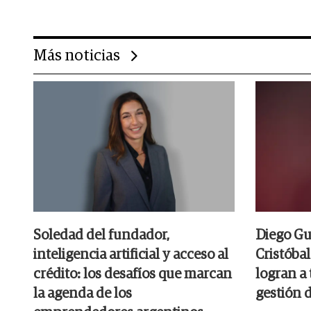
Más noticias
Soledad del fundador,
Diego Gu
inteligencia artificial y acceso al
Cristóbal
crédito: los desafíos que marcan
logran a 
la agenda de los
gestión 