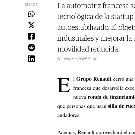
SHARE
La automotriz francesa 
tecnológica de la startup
autoestabilizado. El objet
industriales y mejorar la
movilidad reducida.
6 Junio de 2025 19.30
E
Grupo Renault
l
cerró una 
francesa que desarrolla exoe
ronda de financiam
nueva
silla de rue
que personas que usan
andadores.
Además, Renault aprovechará el co