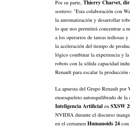
Thierry Charvet, dir
Por su parte,
sostuvo: "Esta colaboración con Wan
la automatización y desarrollar robo
lo que nos permitirá concentrar a n
a los operarios de tareas tediosas
la aceleración del tiempo de produc
lógico combinar la experiencia y l
robots con la sólida capacidad indu
Renault para escalar la producción 
La apuesta del Grupo Renault por W
exoesqueleto autoequilibrado de la 
Inteligencia Artificial
SXSW 2
en
NVIDIA durante el discurso inaugu
Humanoids 24
en el certamen
con 