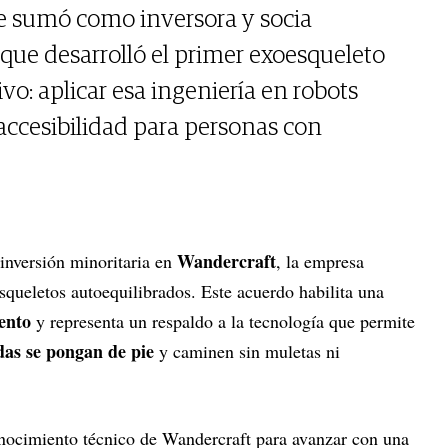
se sumó como inversora y socia
 que desarrolló el primer exoesqueleto
ivo: aplicar esa ingeniería en robots
 accesibilidad para personas con
Wandercraft
inversión minoritaria en
, la empresa
squeletos autoequilibrados. Este acuerdo habilita una
iento
y representa un respaldo a la tecnología que permite
das se pongan de pie
y caminen sin muletas ni
nocimiento técnico de Wandercraft para avanzar con una