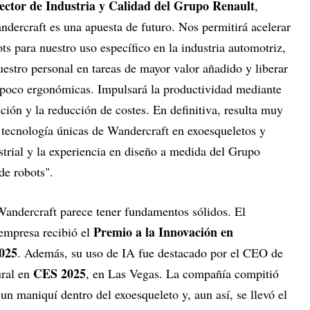
ector de Industria y Calidad del Grupo Renault
,
dercraft es una apuesta de futuro. Nos permitirá acelerar
ts para nuestro uso específico en la industria automotriz,
uestro personal en tareas de mayor valor añadido y liberar
 y poco ergonómicas. Impulsará la productividad mediante
ción y la reducción de costes. En definitiva, resulta muy
a tecnología únicas de Wandercraft en exoesqueletos y
strial y la experiencia en diseño a medida del Grupo
de robots".
andercraft parece tener fundamentos sólidos. El
Premio a la Innovación en
empresa recibió el
025
. Además, su uso de IA fue destacado por el CEO de
CES 2025
ral en
, en Las Vegas. La compañía compitió
un maniquí dentro del exoesqueleto y, aun así, se llevó el