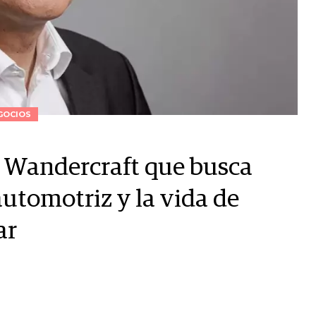
GOCIOS
y Wandercraft que busca
automotriz y la vida de
ar