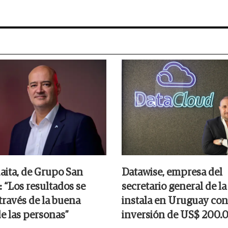
aita, de Grupo San
Datawise, empresa del
: “Los resultados se
secretario general de la
través de la buena
instala en Uruguay con
de las personas”
inversión de US$ 200.