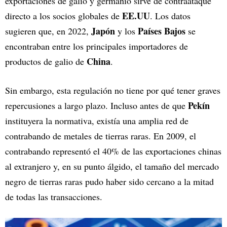
exportaciones de galio y germanio sirve de contraataque
EE.UU
directo a los socios globales de
. Los datos
Japón
Países Bajos
sugieren que, en 2022,
y los
se
encontraban entre los principales importadores de
China
productos de galio de
.
Sin embargo, esta regulación no tiene por qué tener graves
Pekín
repercusiones a largo plazo. Incluso antes de que
instituyera la normativa, existía una amplia red de
contrabando de metales de tierras raras. En 2009, el
contrabando representó el 40% de las exportaciones chinas
al extranjero y, en su punto álgido, el tamaño del mercado
negro de tierras raras pudo haber sido cercano a la mitad
de todas las transacciones.