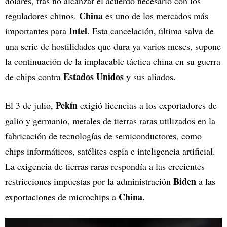
dólares, tras no alcanzar el acuerdo necesario con los
China
reguladores chinos.
es uno de los mercados más
Intel
importantes para
. Esta cancelación, última salva de
una serie de hostilidades que dura ya varios meses, supone
la continuación de la implacable táctica china en su guerra
Estados Unidos
de chips contra
y sus aliados.
Pekín
El 3 de julio,
exigió licencias a los exportadores de
galio y germanio, metales de tierras raras utilizados en la
fabricación de tecnologías de semiconductores, como
chips informáticos, satélites espía e inteligencia artificial.
La exigencia de tierras raras respondía a las crecientes
Biden
restricciones impuestas por la administración
a las
China
exportaciones de microchips a
.