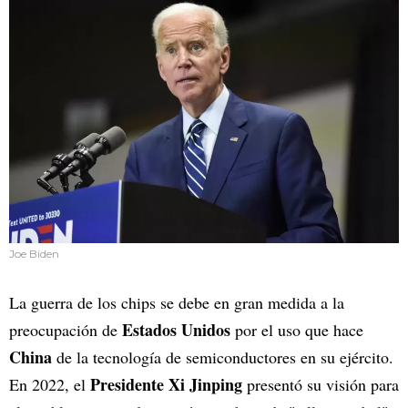
Joe Biden
La guerra de los chips se debe en gran medida a la
Estados Unidos
preocupación de
por el uso que hace
China
de la tecnología de semiconductores en su ejército.
Presidente Xi Jinping
En 2022, el
presentó su visión para