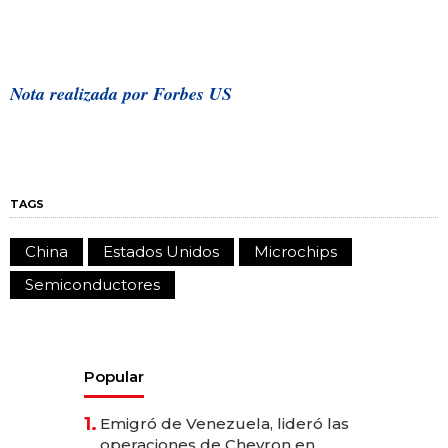
Nota realizada por Forbes US
TAGS
China
Estados Unidos
Microchips
Semiconductores
Popular
1.
Emigró de Venezuela, lideró las
operaciones de Chevron en