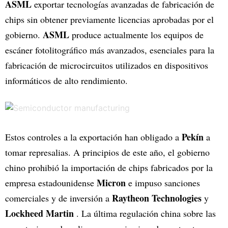
ASML
exportar tecnologías avanzadas de fabricación de
chips sin obtener previamente licencias aprobadas por el
ASML
gobierno.
produce actualmente los equipos de
escáner fotolitográfico más avanzados, esenciales para la
fabricación de microcircuitos utilizados en dispositivos
informáticos de alto rendimiento.
Pekín
Estos controles a la exportación han obligado a
a
tomar represalias. A principios de este año, el gobierno
chino prohibió la importación de chips fabricados por la
Micron
empresa estadounidense
e impuso sanciones
Raytheon Technologies
comerciales y de inversión a
y
Lockheed Martin
. La última regulación china sobre las