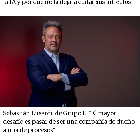
la IA y por qué no la dejará editar sus artículos
Sebastián Lusardi, de Grupo L: “El mayor
desafío es pasar de ser una compañía de dueño
a una de procesos”