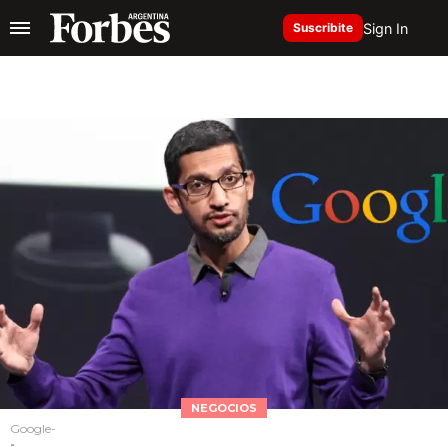
Sign In
Suscribite
NEGOCIOS
Google-
-