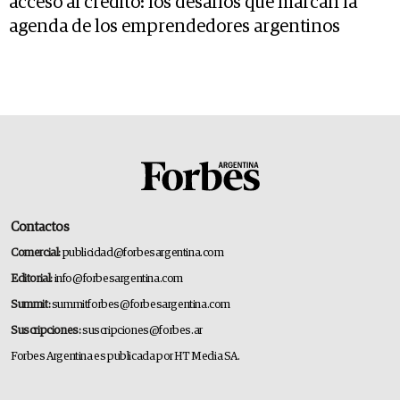
acceso al crédito: los desafíos que marcan la
agenda de los emprendedores argentinos
Contactos
Comercial:
publicidad@forbesargentina.com
Editorial:
info@forbesargentina.com
Summit:
summitforbes@forbesargentina.com
Suscripciones:
suscripciones@forbes.ar
Forbes Argentina es publicada por HT Media SA.