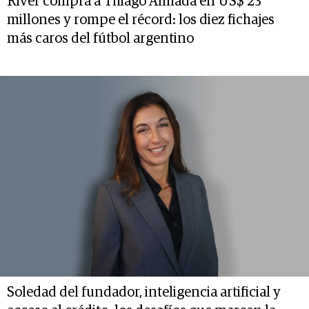
River compra a Thiago Almada en US$ 23
millones y rompe el récord: los diez fichajes
más caros del fútbol argentino
Soledad del fundador, inteligencia artificial y