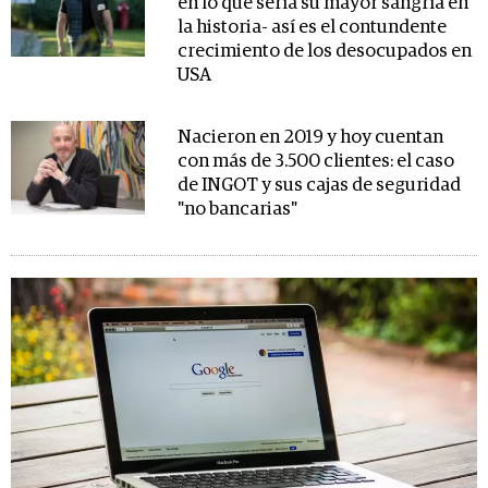
en lo que sería su mayor sangría en
la historia- así es el contundente
crecimiento de los desocupados en
USA
Nacieron en 2019 y hoy cuentan
con más de 3.500 clientes: el caso
de INGOT y sus cajas de seguridad
"no bancarias"