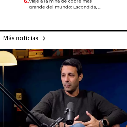
6.
Viaje a la mina de cobre más
grande del mundo: Escondida, el
gigante chileno que exporta US$
14.000 millones anuales
Más noticias