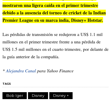
mostraron una ligera caída en el primer trimestre
debido a la ausencia del torneo de cricket de la Indian
Premier League en su marca india, Disney+ Hotstar.
Las pérdidas de transmisión se redujeron a US$ 1.1 mil
millones en el primer trimestre frente a una pérdida de
US$ 1.5 mil millones en el cuarto trimestre, por delante de
la guía anterior de la compañía.
*
Alejandra Canal
para Yahoo Finance
TAGS
Bob Iger
Disney
Disney +