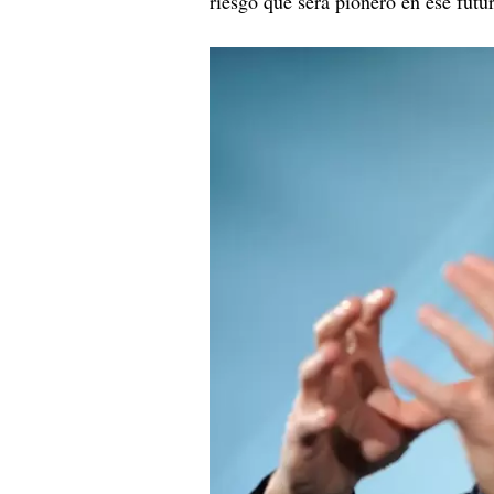
riesgo que será pionero en ese fut