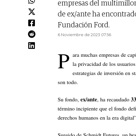
empresas del multimillona
de ex/ante ha encontrad
Fundación Ford.
6 Noviembre de 2023 07.56
P
ara muchas empresas de capit
la privacidad de los usuario
estrategias de inversión en s
son todo.
ex/ante
33
Su fondo,
, ha recaudado
término incipiente que el fondo def
derechos humanos en la era digital
Surgido de Schmidt Futures, un br