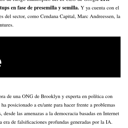
rtups en fase de presemilla y semilla.
Y ya cuenta con el
res del sector, como Cendana Capital, Marc Andreessen, la
ntures.
ora de una ONG de Brooklyn y experta en política con
, ha posicionado a ex/ante para hacer frente a problemas
 desde las amenazas a la democracia basadas en Internet
a era de falsificaciones profundas generadas por la IA.