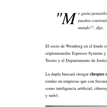
"M
e gusta pensarlo
pueden construir
mundo?", dijo.
El socio de Weinberg en el fondo 
criptomonedas Espresso Systems y C
Tesoro y el Departamento de Justi
cheques d
La dupla buscará otorgar
rondas en empresas que con frecuen
como inteligencia artificial, ciberse
y web3.