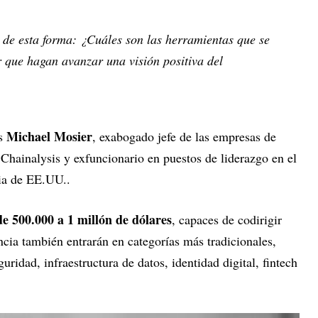
 de esta forma: ¿Cuáles son las herramientas que se
 que hagan avanzar una visión positiva del
Michael Mosier
es
, exabogado jefe de las empresas de
hainalysis y exfuncionario en puestos de liderazgo en el
cia de EE.UU..
e 500.000 a 1 millón de dólares
, capaces de codirigir
cia también entrarán en categorías más tradicionales,
guridad, infraestructura de datos, identidad digital, fintech