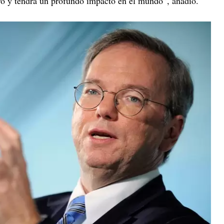
uro y tendrá un profundo impacto en el mundo”, añadió.