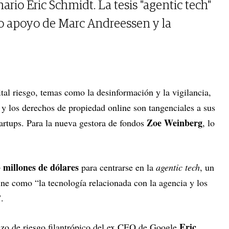
rio Eric Schmidt. La tesis "agentic tech"
o apoyo de Marc Andreessen y la
al riesgo, temas como la desinformación y la vigilancia,
s y los derechos de propiedad online son tangenciales a sus
Zoe Weinberg
tartups. Para la nueva gestora de fondos
, lo
 millones de dólares
para centrarse en la
agentic tech
, un
ine como “la tecnología relacionada con la agencia y los
”.
Eric
azo de riesgo filantrópico del ex CEO de Google