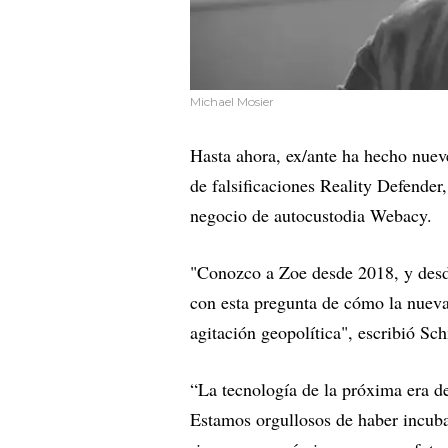
Michael Mosier
Hasta ahora, ex/ante ha hecho nueve
de falsificaciones Reality Defender
negocio de autocustodia Webacy.
"Conozco a Zoe desde 2018, y desde
con esta pregunta de cómo la nueva
agitación geopolítica", escribió Sc
“La tecnología de la próxima era d
Estamos orgullosos de haber incuba