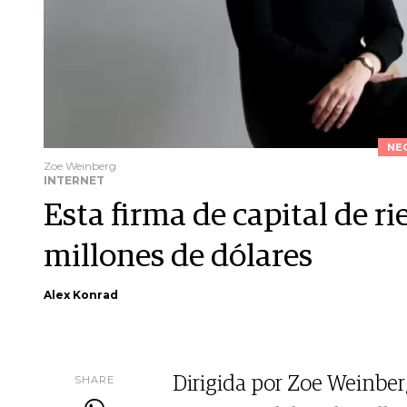
NE
Zoe Weinberg
INTERNET
Esta firma de capital de r
millones de dólares
Alex Konrad
SHARE
Dirigida por Zoe Weinber