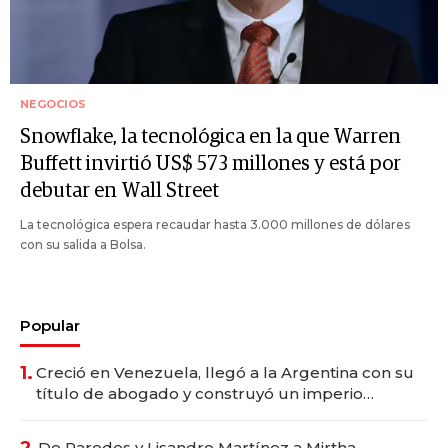
NEGOCIOS
Snowflake, la tecnológica en la que Warren
Buffett invirtió US$ 573 millones y está por
debutar en Wall Street
La tecnológica espera recaudar hasta 3.000 millones de dólares
con su salida a Bolsa.
Popular
1.
Creció en Venezuela, llegó a la Argentina con su
título de abogado y construyó un imperio
gastronómico que revoluciona las marcas "fast
premium"
2.
De Paredes y Lisandro Martínez a Mirtha