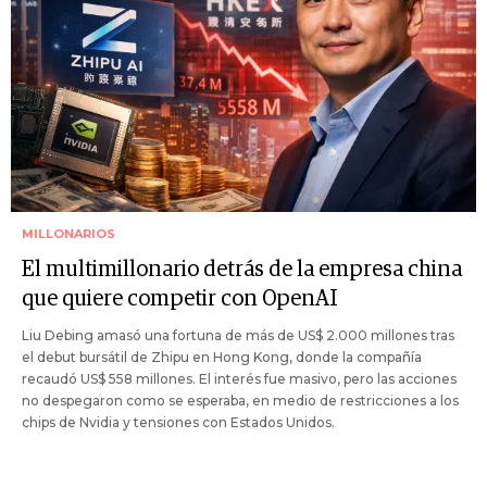
MILLONARIOS
El multimillonario detrás de la empresa china
que quiere competir con OpenAI
Liu Debing amasó una fortuna de más de US$ 2.000 millones tras
el debut bursátil de Zhipu en Hong Kong, donde la compañía
recaudó US$ 558 millones. El interés fue masivo, pero las acciones
no despegaron como se esperaba, en medio de restricciones a los
chips de Nvidia y tensiones con Estados Unidos.