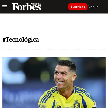
Sign In
Suscribite
#Tecnológica