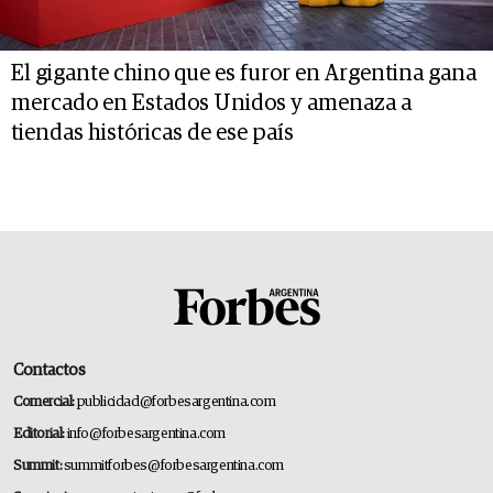
El gigante chino que es furor en Argentina gana
mercado en Estados Unidos y amenaza a
tiendas históricas de ese país
Contactos
Comercial:
publicidad@forbesargentina.com
Editorial:
info@forbesargentina.com
Summit:
summitforbes@forbesargentina.com