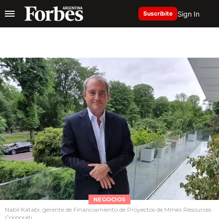
Sign In
Suscribite
NEGOCIOS
Nabil Katabi, gerente de Financiamiento de Proyectos de Mmex Resources
Corporati