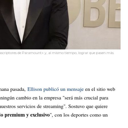
 suscriptores de Paramount+ y, al mismo tiempo, lograr que pasen más
mana pasada,
Ellison publicó un mensaje
en el sitio web
ningún cambio en la empresa "será más crucial para
nuestros servicios de streaming". Sostuvo que quiere
do premium y exclusivo
", con los deportes como un