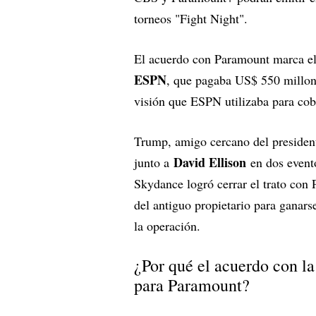
torneos "Fight Night".
El acuerdo con Paramount marca e
ESPN
, que pagaba US$ 550 millone
visión que ESPN utilizaba para cobr
Trump, amigo cercano del presiden
David Ellison
junto a
en dos event
Skydance logró cerrar el trato con 
del antiguo propietario para ganar
la operación.
¿Por qué el acuerdo con l
para Paramount?