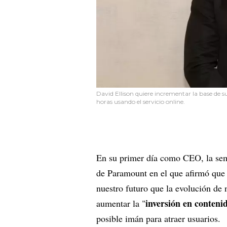
David Ellison quiere incrementar la base de
horas usando el servicio online.
En su primer día como CEO, la se
de Paramount en el que afirmó que 
nuestro futuro que la evolución de 
inversión en conteni
aumentar la "
posible imán para atraer usuarios.