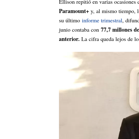
Ellison repitió en varias ocasiones
Paramount+
y, al mismo tiempo, l
su último
informe trimestral
, difun
77,7 millones de
junio contaba con
anterior.
La cifra queda lejos de l