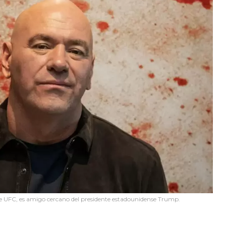
de UFC, es amigo cercano del presidente estadounidense Trump.