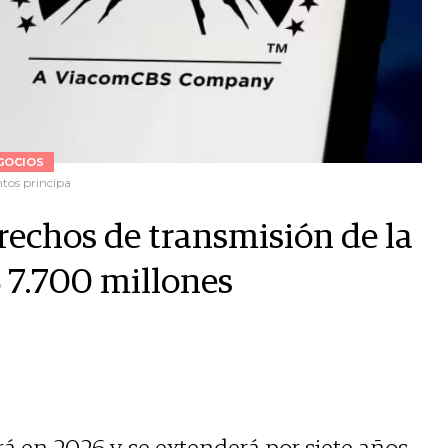
GOCIOS
ntos principa
echos de transmisión de la
 7.700 millones