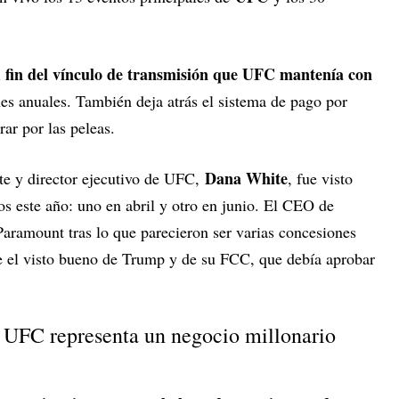
fin del vínculo de transmisión que UFC mantenía con
l
s anuales. También deja atrás el sistema de pago por
ar por las peleas.
Dana White
te y director ejecutivo de UFC,
, fue visto
os este año: uno en abril y otro en junio. El CEO de
Paramount tras lo que parecieron ser varias concesiones
se el visto bueno de Trump y de su FCC, que debía aprobar
a UFC representa un negocio millonario