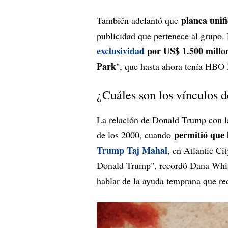
planea unif
También adelantó que
publicidad que pertenece al grupo.
exclusividad
por US$ 1.500 millo
Park
", que hasta ahora tenía HBO
¿Cuáles son los vínculos
La relación de Donald Trump con l
permitió que
de los 2000, cuando
Trump Taj Mahal
, en Atlantic Ci
Donald Trump", recordó Dana Whit
hablar de la ayuda temprana que rec