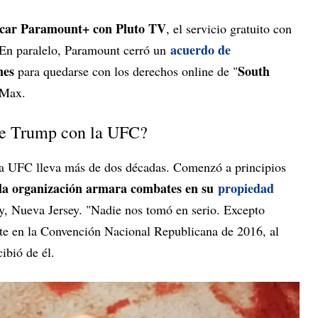
icar Paramount+ con Pluto TV
, el servicio gratuito con
acuerdo de
 En paralelo, Paramount cerró un
nes
South
para quedarse con los derechos online de "
 Max.
 de Trump con la UFC?
a UFC lleva más de dos décadas. Comenzó a principios
 la organización armara combates en su
propiedad
ty, Nueva Jersey. "Nadie nos tomó en serio. Excepto
e en la Convención Nacional Republicana de 2016, al
ibió de él.