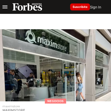
Sign In
Suscribite
NEGOCIOS
maximstore
MAXIMSTORE