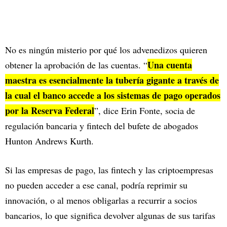
No es ningún misterio por qué los advenedizos quieren
Una cuenta
obtener la aprobación de las cuentas. “
maestra es esencialmente la tubería gigante a través de
la cual el banco accede a los sistemas de pago operados
por la Reserva Federal
”, dice Erin Fonte, socia de
regulación bancaria y fintech del bufete de abogados
Hunton Andrews Kurth.
Si las empresas de pago, las fintech y las criptoempresas
no pueden acceder a ese canal, podría reprimir su
innovación, o al menos obligarlas a recurrir a socios
bancarios, lo que significa devolver algunas de sus tarifas