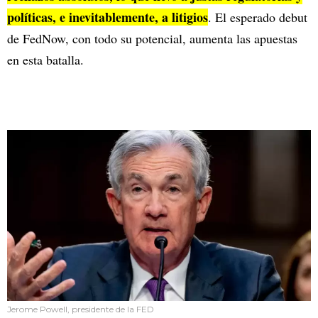
políticas, e inevitablemente, a litigios
. El esperado debut
de FedNow, con todo su potencial, aumenta las apuestas
en esta batalla.
Jerome Powell, presidente de la FED