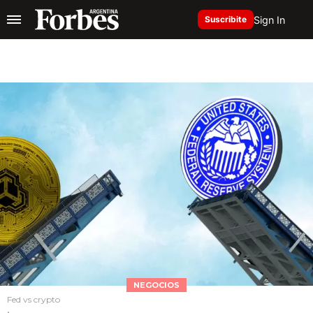
Sign In
Suscribite
NEGOCIOS
Fed vs crypto
.