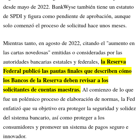
desde mayo de 2022. BankWyse también tiene un estatuto
de SPDI y figura como pendiente de aprobación, aunque
solo comenzó el proceso de solicitud hace unos meses.
Mientras tanto, en agosto de 2022, citando el "aumento en
las cartas novedosas" emitidas o consideradas por las
la Reserva
autoridades bancarias estatales y federales,
Federal publicó las pautas finales que describen cómo
los Bancos de la Reserva deben revisar a los
solicitantes de cuentas maestras.
Al comienzo de lo que
fue un polémico proceso de elaboración de normas, la Fed
enfatizó que su objetivo era proteger la seguridad y solidez
del sistema bancario, así como proteger a los
consumidores y promover un sistema de pagos seguro e
innovador.