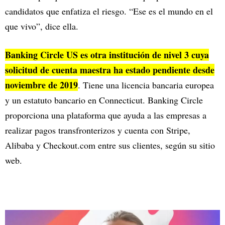
candidatos que enfatiza el riesgo. “Ese es el mundo en el
que vivo”, dice ella.
Banking Circle US es otra institución de nivel 3 cuya
solicitud de cuenta maestra ha estado pendiente desde
noviembre de 2019
. Tiene una licencia bancaria europea
y un estatuto bancario en Connecticut. Banking Circle
proporciona una plataforma que ayuda a las empresas a
realizar pagos transfronterizos y cuenta con Stripe,
Alibaba y Checkout.com entre sus clientes, según su sitio
web.