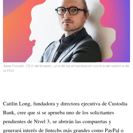
Jesse Powell, CEO de Kraken, una de las empresas en contra del sistema de
la FED
Caitlin Long, fundadora y directora ejecutiva de Custodia
Bank, cree que si se aprueba uno de los solicitantes
pendientes de Nivel 3, se abrirán las compuertas y
generará interés de fintechs más grandes como PayPal o