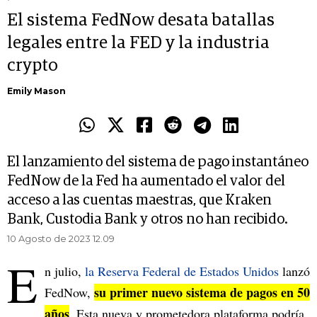
El sistema FedNow desata batallas
legales entre la FED y la industria
crypto
Emily Mason
El lanzamiento del sistema de pago instantáneo
FedNow de la Fed ha aumentado el valor del
acceso a las cuentas maestras, que Kraken
Bank, Custodia Bank y otros no han recibido.
10 Agosto de 2023 12.09
E
n julio,
la Reserva Federal de Estados Unidos
lanzó
su primer nuevo sistema de pagos en 50
FedNow,
años
. Esta nueva y prometedora plataforma podría