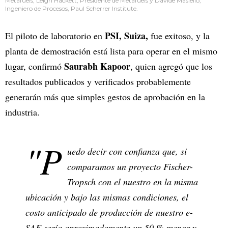
Metafuels, Leigh Hackett, Presidente de Metafuels y Davide Masiello,
Ingeniero de Procesos, Paul Scherrer Institute.
PSI, Suiza,
El piloto de laboratorio en
fue exitoso, y la
planta de demostración está lista para operar en el mismo
Saurabh Kapoor
lugar, confirmó
, quien agregó que los
resultados publicados y verificados probablemente
generarán más que simples gestos de aprobación en la
industria.
"P
uedo decir con confianza que, si
comparamos un proyecto Fischer-
Tropsch con el nuestro en la misma
ubicación y bajo las mismas condiciones, el
costo anticipado de producción de nuestro e-
SAF sería aproximadamente un 50 % menor y