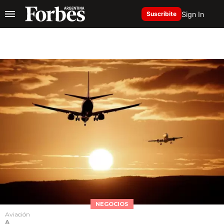
Sign In
Suscribite
NEGOCIOS
Aviación
A