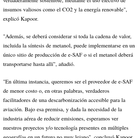
verdaderamente sostenible, mediante el uso efectivo de
insumos valiosos como el CO2 y la energía renovable",
explicó Kapoor.
"Además, se deberá considerar si toda la cadena de valor,
incluida la síntesis de metanol, puede implementarse en un
único sitio de producción de e-SAF o si el metanol deberá
transportarse hasta allí", añadió.
"En última instancia, queremos ser el proveedor de e-SAF
de menor costo o, en otras palabras, verdaderos
facilitadores de una descarbonización accesible para la
aviación. Bajo esa premisa, y dada la necesidad de la
industria aérea de reducir emisiones, esperamos ver
nuestros proyectos y/o tecnología presentes en múltiples
geografías en un futuro no muy lejano", concluyó Kapoor.