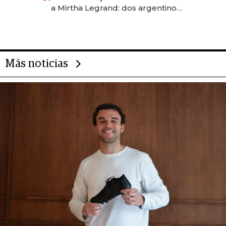
las marcas "fast premium"
a Mirtha Legrand: dos argentinos
impulsan el negocio del wellness
deportivo y el cuidado corporal
Más noticias