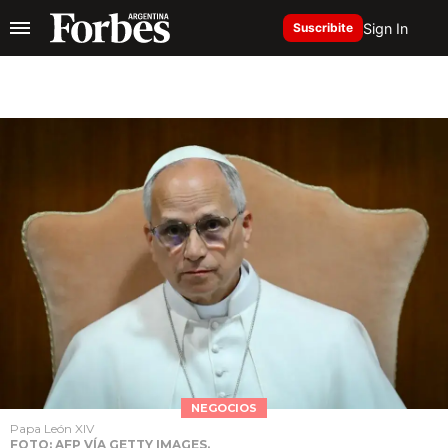
Sign In
Suscribite
NEGOCIOS
Papa León XIV
FOTO: AFP VÍA GETTY IMAGES.