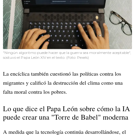
"Ningún algoritmo puede hacer que la guerra sea moralmente aceptable",
sostuvo el Papa León XIV en el texto. (Foto: Pexels)
La encíclica también cuestionó las políticas contra los
migrantes y calificó la destrucción del clima como una
falta moral contra los pobres.
Lo que dice el Papa León sobre cómo la IA
puede crear una "Torre de Babel" moderna
A medida que la tecnología continúa desarrollándose, el