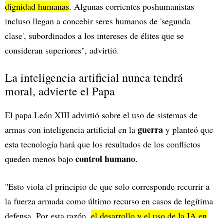
dignidad humanas
. Algunas corrientes poshumanistas
incluso llegan a concebir seres humanos de 'segunda
clase', subordinados a los intereses de élites que se
consideran superiores", advirtió.
La inteligencia artificial nunca tendrá
moral, advierte el Papa
El papa León XIII advirtió sobre el uso de sistemas de
guerra
armas con inteligencia artificial en la
y planteó que
esta tecnología hará que los resultados de los conflictos
control humano
queden menos bajo
.
"Esto viola el principio de que solo corresponde recurrir a
la fuerza armada como último recurso en casos de legítima
defensa. Por esta razón,
el desarrollo y el uso de la IA en