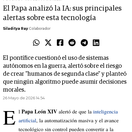
El Papa analizó la IA: sus principales
alertas sobre esta tecnología
Siladitya Ray
Colaborador
El pontífice cuestionó el uso de sistemas
autónomos en la guerra, alertó sobre el riesgo
de crear "humanos de segunda clase" y planteó
que ningún algoritmo puede asumir decisiones
morales.
26 Mayo de 2026 14.54
E
Papa León XIV
l
alertó de que la
inteligencia
artificial
, la automatización masiva y el avance
tecnológico sin control pueden convertir a la