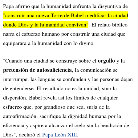
Papa afirmó que la humanidad enfrenta la disyuntiva de
"construir una nueva Torre de Babel o edificar la ciudad
donde Dios y la humanidad convivan"
. El relato bíblico
narra el esfuerzo humano por construir una ciudad que
equiparara a la humanidad con lo divino.
orgullo
"Cuando una ciudad se construye sobre el
y la
pretensión de autosuficiencia
, la comunicación se
interrumpe, las lenguas se confunden y las personas dejan
de entenderse. El resultado no es la unidad, sino la
dispersión. Babel revela así los límites de cualquier
esfuerzo que, por grandioso que sea, surja de la
autoafirmación, sacrifique la dignidad humana por la
eficiencia y aspire a alcanzar el cielo sin la bendición de
Dios", declaró el
Papa León XIII
.