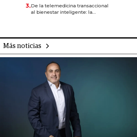
gastronómico que revoluciona
3.
De la telemedicina transaccional
las marcas "fast premium"
al bienestar inteligente: la
evolución de doc24 para
transformar a las organizaciones
Más noticias