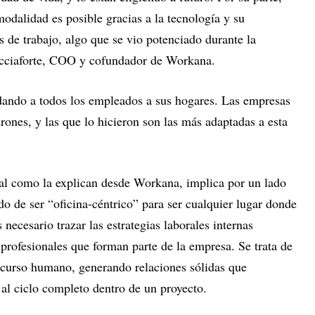
odalidad es posible gracias a la tecnología y su
s de trabajo, algo que se vio potenciado durante la
acciaforte, COO y cofundador de Workana.
dando a todos los empleados a sus hogares. Las empresas
ones, y las que lo hicieron son las más adaptadas a esta
tal como la explican desde Workana, implica por un lado
ndo de ser “oficina-céntrico” para ser cualquier lugar donde
s necesario trazar las estrategias laborales internas
 profesionales que forman parte de la empresa. Se trata de
recurso humano, generando relaciones sólidas que
o al ciclo completo dentro de un proyecto.