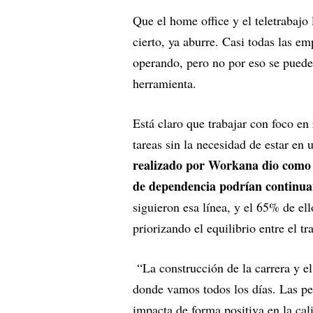
Que el home office y el teletrabaj
cierto, ya aburre. Casi todas las e
operando, pero no por eso se puede
herramienta.
Está claro que trabajar con foco en
tareas sin la necesidad de estar en 
realizado por Workana dio como r
de dependencia podrían continu
siguieron esa línea, y el 65% de el
priorizando el equilibrio entre el tr
“La construcción de la carrera y el
donde vamos todos los días. Las pe
impacta de forma positiva en la cali