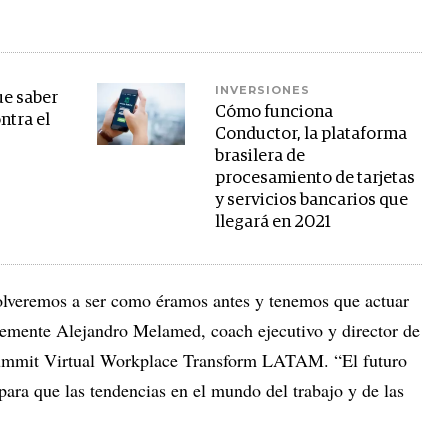
INVERSIONES
ue saber
Cómo funciona
ntra el
Conductor, la plataforma
brasilera de
procesamiento de tarjetas
y servicios bancarios que
llegará en 2021
olveremos a ser como éramos antes y tenemos que actuar
ntemente Alejandro Melamed, coach ejecutivo y director de
ummit Virtual Workplace Transform LATAM. “El futuro
para que las tendencias en el mundo del trabajo y de las