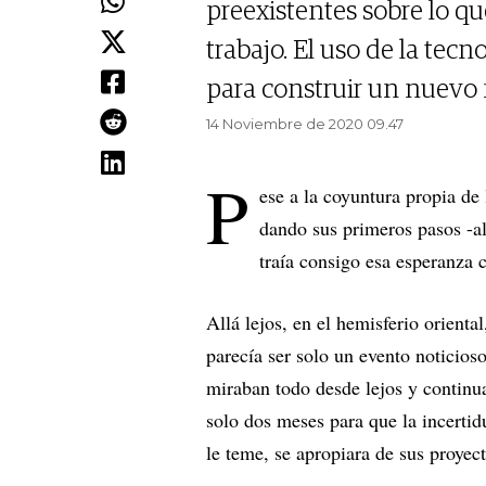
preexistentes sobre lo q
trabajo. El uso de la tec
para construir un nuevo
14 Noviembre de 2020 09.47
P
ese a la coyuntura propia de
dando sus primeros pasos -a
traía consigo esa esperanza
Allá lejos, en el hemisferio orien
parecía ser solo un evento noticios
miraban todo desde lejos y continu
solo dos meses para que la incertid
le teme, se apropiara de sus proyec