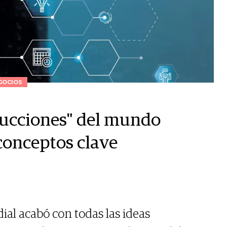
GOCIOS
rucciones" del mundo
conceptos clave
al acabó con todas las ideas