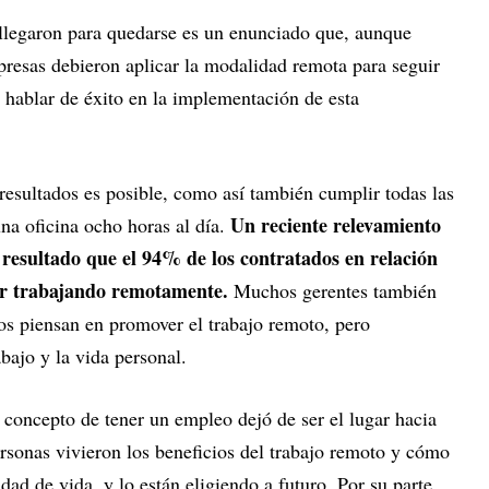
o llegaron para quedarse es un enunciado que, aunque
mpresas debieron aplicar la modalidad remota para seguir
 hablar de éxito en la implementación de esta
 resultados es posible, como así también cumplir todas las
Un reciente relevamiento
una oficina ocho horas al día.
esultado que el 94% de los contratados en relación
ar trabajando remotamente.
Muchos gerentes también
los piensan en promover el trabajo remoto, pero
abajo y la vida personal.
 concepto de tener un empleo dejó de ser el lugar hacia
rsonas vivieron los beneficios del trabajo remoto y cómo
dad de vida, y lo están eligiendo a futuro. Por su parte,