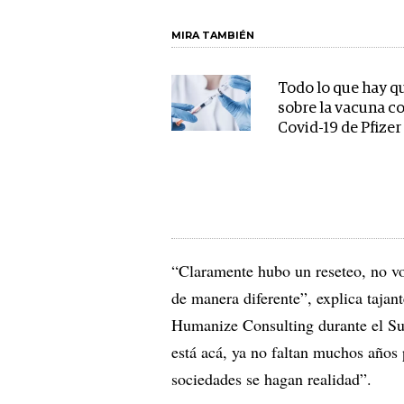
MIRA TAMBIÉN
Todo lo que hay q
sobre la vacuna co
Covid-19 de Pfizer
“Claramente hubo un reseteo, no v
de manera diferente”, explica taja
Humanize Consulting durante el S
está acá, ya no faltan muchos años 
sociedades se hagan realidad”.