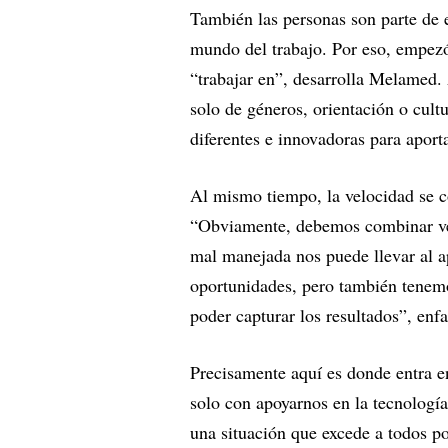
También las personas son parte de e
mundo del trabajo. Por eso, empezó
“trabajar en”, desarrolla Melamed. 
solo de géneros, orientación o cult
diferentes e innovadoras para aport
Al mismo tiempo, la velocidad se c
“Obviamente, debemos combinar vel
mal manejada nos puede llevar al a
oportunidades, pero también tenemo
poder capturar los resultados”, enfa
Precisamente aquí es donde entra e
solo con apoyarnos en la tecnología
una situación que excede a todos po