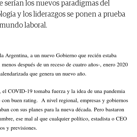
ue serían los nuevos paradigmas del
nología y los liderazgos se ponen a prueba
 mundo laboral.
 la Argentina, a un nuevo Gobierno que recién estaba
l menos después de un receso de cuatro años-, enero 2020
 calendarizada que genera un nuevo año.
tal, el COVID-19 tomaba fuerza y la idea de una pandemia
o con buen rating. A nivel regional, empresas y gobiernos
aban con sus planes para la nueva década. Pero bastaron
umbre, ese mal al que cualquier político, estadista o CEO
tos y previsiones.